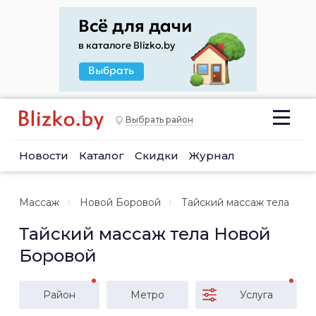
Выбрать район
Новости
Каталог
Скидки
Журнал
Массаж
Новой Боровой
Тайский массаж тела
Тайский массаж тела Новой
Боровой
Район
Метро
Услуга