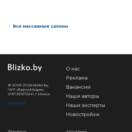
Все массажные салоны
О нас
Реклама
© 2009-2026 blizko.by,
Вакансии
ЧУП «БарокМедиа»,
УНП 391272241, г.Минск
Наши авторы
Контакты
Наши эксперты
Новостройки
Финансы
Актуально