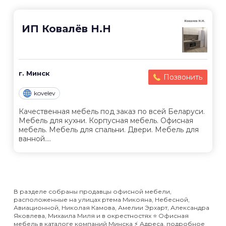
ИП Ковалёв Н.Н
г. Минск
Позвонить
kovelev
Качественная мебель под заказ по всей Беларуси.
Мебель для кухни. Корпусная мебель. Офисная
мебель. Мебель для спальни. Двери. Мебель для
ванной....
В разделе собраны продавцы офисной мебели,
расположенные на улицах ртема Микояна, Небесной,
Авиационной, Николая Камова, Амелии Эрхарт, Александра
Яковлева, Михаила Миля и в окрестностях ⭐️ Офисная
мебель в каталоге компаний Минска ⚡️ Адреса, подробное