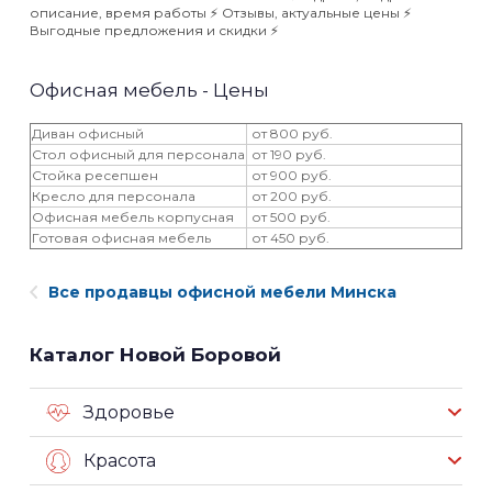
описание, время работы ⚡️ Отзывы, актуальные цены ⚡️
Выгодные предложения и скидки ⚡️
Офисная мебель - Цены
Диван офисный
от 800 руб.
Стол офисный для персонала
от 190 руб.
Стойка ресепшен
от 900 руб.
Кресло для персонала
от 200 руб.
Офисная мебель корпусная
от 500 руб.
Готовая офисная мебель
от 450 руб.
Все продавцы офисной мебели Минска
Каталог Новой Боровой
Здоровье
Красота