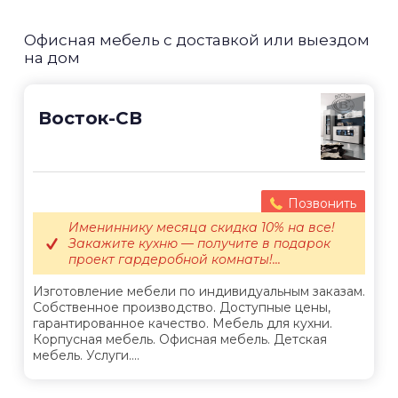
Офисная мебель с доставкой или выездом
на дом
Восток-СВ
Позвонить
Имениннику месяца скидка 10% на все!
Закажите кухню — получите в подарок
проект гардеробной комнаты!...
Изготовление мебели по индивидуальным заказам.
Собственное производство. Доступные цены,
гарантированное качество. Мебель для кухни.
Корпусная мебель. Офисная мебель. Детская
мебель. Услуги....