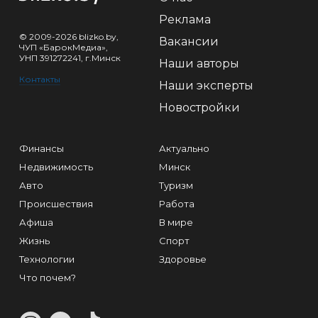
Реклама
© 2009-2026 blizko.by,
Вакансии
ЧУП «БарокМедиа»,
УНП 391272241, г.Минск
Наши авторы
Контакты
Наши эксперты
Новостройки
Финансы
Актуально
Недвижимость
Минск
Авто
Туризм
Происшествия
Работа
Афиша
В мире
Жизнь
Спорт
Технологии
Здоровье
Что почем?