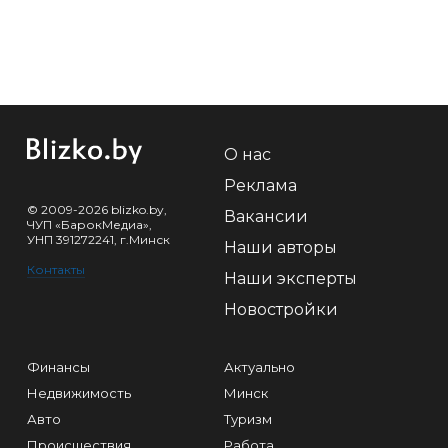
О нас
Реклама
© 2009-2026 blizko.by,
Вакансии
ЧУП «БарокМедиа»,
УНП 391272241, г.Минск
Наши авторы
Контакты
Наши эксперты
Новостройки
Финансы
Актуально
Недвижимость
Минск
Авто
Туризм
Происшествия
Работа