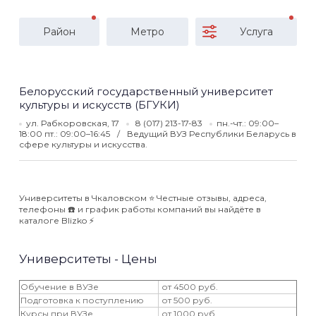
Район
Метро
Услуга
Белорусский государственный университет
культуры и искусств (БГУКИ)
ул. Рабкоровская, 17
8 (017) 213-17-83
пн.-чт.: 09:00–
18:00 пт.: 09:00–16:45
Ведущий ВУЗ Республики Беларусь в
сфере культуры и искусства.
Университеты в Чкаловском ⭐️ Честные отзывы, адреса,
телефоны ☎️ и график работы компаний вы найдёте в
каталоге Blizko ⚡️
Университеты - Цены
Обучение в ВУЗе
от 4500 руб.
Подготовка к поступлению
от 500 руб.
Курсы при ВУЗе
от 1000 руб.