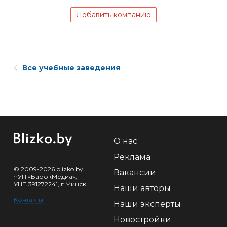
Добавить компанию
Все учебные заведения
О нас
Реклама
© 2009-2026 blizko.by,
Вакансии
ЧУП «БарокМедиа»,
УНП 391272241, г.Минск
Наши авторы
Контакты
Наши эксперты
Новостройки