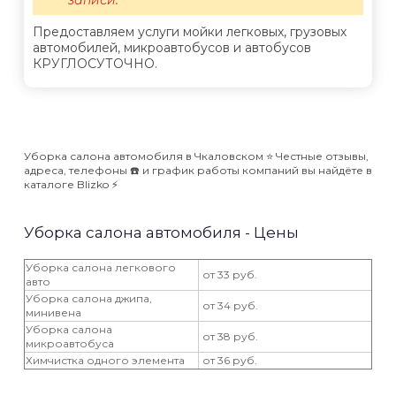
Предоставляем услуги мойки легковых, грузовых
автомобилей, микроавтобусов и автобусов
КРУГЛОСУТОЧНО.
Уборка салона автомобиля в Чкаловском ⭐️ Честные отзывы,
адреса, телефоны ☎️ и график работы компаний вы найдёте в
каталоге Blizko ⚡️
Уборка салона автомобиля - Цены
Уборка салона легкового
от 33 руб.
авто
Уборка салона джипа,
от 34 руб.
минивена
Уборка салона
от 38 руб.
микроавтобуса
Химчистка одного элемента
от 36 руб.