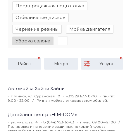
Предпродажная подготовка
Отбеливание дисков
Чернение резины
Мойка двигателя
Уборка салона
∙∙∙
Район
Метро
Услуга
Автомойка Хайни Хайни
г. Минск, ул. Суражская, 10
+375 29 677-18-70
пн.-пт.:
9.00 - 22.00
Ручная мойка легковых автомобилей.
Детейлинг центр «HIM-DOM»
ул. Чкалова, 14
8 (044) 753-63-63
пн-вс: 09:00—21:00
Полировка и нанесение защитных покрытий кузова
автомобиля. Детейлинг. Химчистка салона. Оклейка авто.