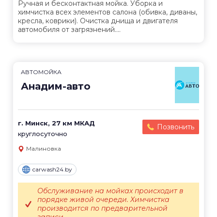
Ручная и бесконтактная мойка. Уборка и
химчистка всех элементов салона (обивка, диваны,
кресла, коврики). Очистка днища и двигателя
автомобиля от загрязнений....
АВТОМОЙКА
Анадим-авто
г. Минск, 27 км МКАД
Позвонить
круглосуточно
Малиновка
carwash24.by
Обслуживание на мойках происходит в
порядке живой очереди. Химчистка
производится по предварительной
записи.