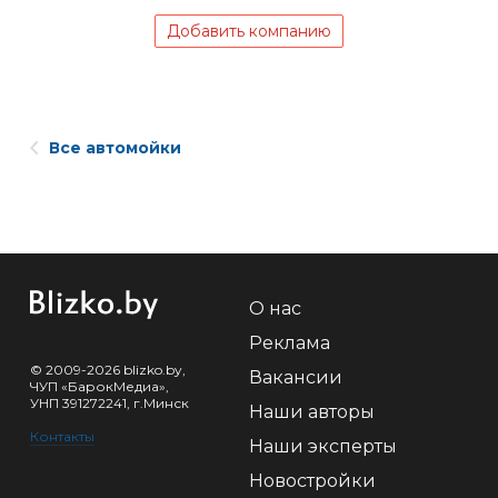
Добавить компанию
Все автомойки
О нас
Реклама
© 2009-2026 blizko.by,
Вакансии
ЧУП «БарокМедиа»,
УНП 391272241, г.Минск
Наши авторы
Контакты
Наши эксперты
Новостройки