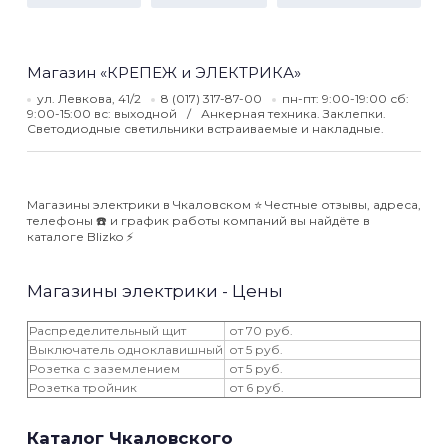
Магазин «КРЕПЕЖ и ЭЛЕКТРИКА»
ул. Левкова, 41/2
8 (017) 317-87-00
пн-пт: 9:00-19:00 сб:
9:00-15:00 вс: выходной
Анкерная техника. Заклепки.
Светодиодные светильники встраиваемые и накладные.
Магазины электрики в Чкаловском ⭐️ Честные отзывы, адреса,
телефоны ☎️ и график работы компаний вы найдёте в
каталоге Blizko ⚡️
Магазины электрики - Цены
Распределительный щит
от 70 руб.
Выключатель одноклавишный
от 5 руб.
Розетка с заземлением
от 5 руб.
Розетка тройник
от 6 руб.
Каталог Чкаловского