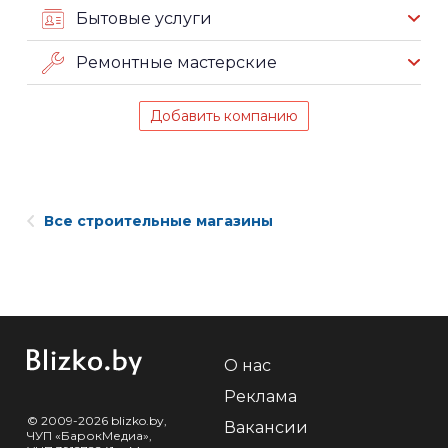
Бытовые услуги
Ремонтные мастерские
Добавить компанию
Все строительные магазины
О нас
Реклама
© 2009-2026 blizko.by,
Вакансии
ЧУП «БарокМедиа»,