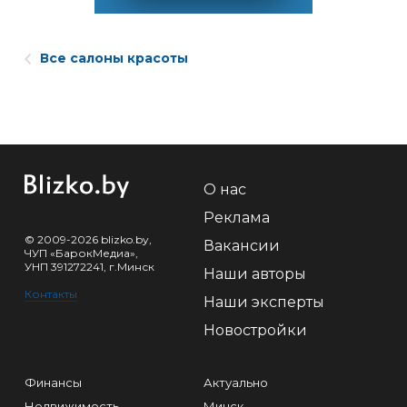
Все салоны красоты
О нас
Реклама
© 2009-2026 blizko.by,
Вакансии
ЧУП «БарокМедиа»,
УНП 391272241, г.Минск
Наши авторы
Контакты
Наши эксперты
Новостройки
Финансы
Актуально
Недвижимость
Минск