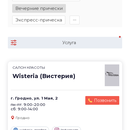
Вечерние прически
Экспресс-прическа
∙∙∙
Услуга
САЛОН КРАСОТЫ
Wisteria (Вистерия)
г. Гродно, ул. 1 Мая, 2
Позвонить
пн-пт: 9:00-20:00
сб: 9:00-14:00
Гродно
wisteria_grodno
Instagram