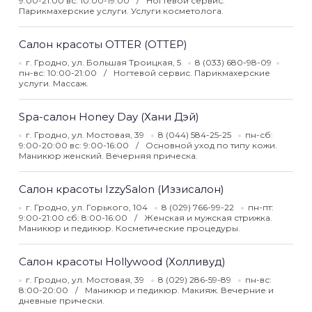
9:00-21:00 вс: 10:00-19:00
Ногтевой сервис.
Парикмахерские услуги. Услуги косметолога.
Салон красоты OTTER (ОТТЕР)
г. Гродно, ул. Большая Троицкая, 5
8 (033) 680-98-09
пн-вс: 10:00-21:00
Ногтевой сервис. Парикмахерские
услуги. Массаж.
Spa-салон Honey Day (Хани Дэй)
г. Гродно, ул. Мостовая, 39
8 (044) 584-25-25
пн-сб:
9:00-20:00 вс: 9:00-16:00
Основной уход по типу кожи.
Маникюр женский. Вечерняя прическа.
Салон красоты IzzySalon (Иззисалон)
г. Гродно, ул. Горького, 104
8 (029) 766-99-22
пн-пт:
9:00-21:00 сб: 8:00-16:00
Женская и мужская стрижка.
Маникюр и педикюр. Косметические процедуры.
Салон красоты Hollywood (Холливуд)
г. Гродно, ул. Мостовая, 39
8 (029) 286-59-89
пн-вс:
8:00-20:00
Маникюр и педикюр. Макияж. Вечерние и
дневные прически.