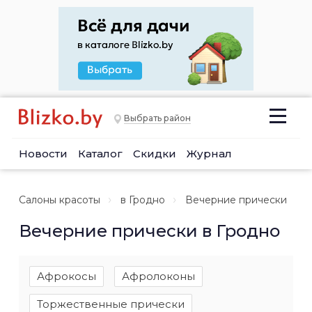
Выбрать район
Новости
Каталог
Скидки
Журнал
Салоны красоты
в Гродно
Вечерние прически
Вечерние прически в Гродно
Афрокосы
Афролоконы
Торжественные прически