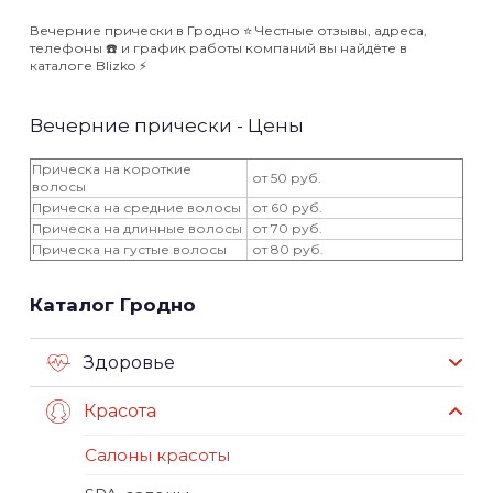
Вечерние прически в Гродно ⭐️ Честные отзывы, адреса,
телефоны ☎️ и график работы компаний вы найдёте в
каталоге Blizko ⚡️
Вечерние прически - Цены
Прическа на короткие
от 50 руб.
волосы
Прическа на средние волосы
от 60 руб.
Прическа на длинные волосы
от 70 руб.
Прическа на густые волосы
от 80 руб.
Каталог Гродно
Здоровье
Красота
Салоны красоты