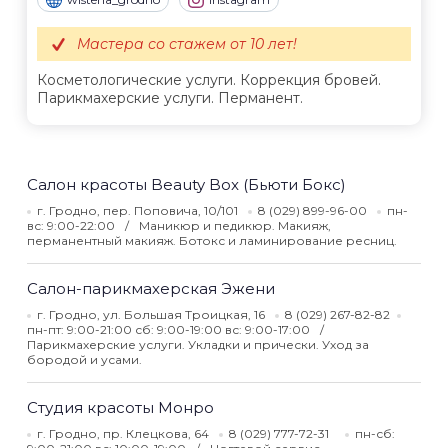
Мастера со стажем от 10 лет!
Косметологические услуги. Коррекция бровей.
Парикмахерские услуги. Перманент.
Салон красоты Beauty Box (Бьюти Бокс)
г. Гродно, пер. Поповича, 10/101
8 (029) 899-96-00
пн-
вс: 9:00-22:00
Маникюр и педикюр. Макияж,
перманентный макияж. Ботокс и ламинирование ресниц.
Салон-парикмахерская Эжени
г. Гродно, ул. Большая Троицкая, 16
8 (029) 267-82-82
пн-пт: 9:00-21:00 сб: 9:00-19:00 вс: 9:00-17:00
Парикмахерские услуги. Укладки и прически. Уход за
бородой и усами.
Студия красоты Монро
г. Гродно, пр. Клецкова, 64
8 (029) 777-72-31
пн-сб: