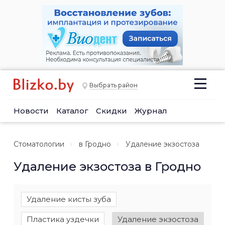
Выбрать район
Новости
Каталог
Скидки
Журнал
Стоматологии
в Гродно
Удаление экзостоза
Удаление экзостоза в Гродно
Удаление кисты зуба
Пластика уздечки
Удаление экзостоза