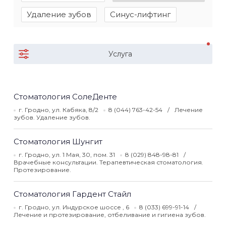
Удаление зубов
Синус-лифтинг
Услуга
Стоматология СолеДенте
г. Гродно, ул. Кабяка, 8/2
8 (044) 763-42-54
Лечение
зубов. Удаление зубов.
Стоматология Шунгит
г. Гродно, ул. 1 Мая, 30, пом. 31
8 (029) 848-98-81
Врачебные консультации. Терапевтическая стоматология.
Протезирование.
Стоматология Гардент Стайл
г. Гродно, ул. Индурское шоссе , 6
8 (033) 699-91-14
Лечение и протезирование, отбеливание и гигиена зубов.