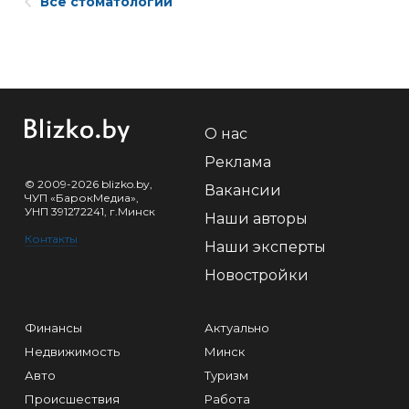
Все стоматологии
О нас
Реклама
© 2009-2026 blizko.by,
Вакансии
ЧУП «БарокМедиа»,
УНП 391272241, г.Минск
Наши авторы
Контакты
Наши эксперты
Новостройки
Финансы
Актуально
Недвижимость
Минск
Авто
Туризм
Происшествия
Работа