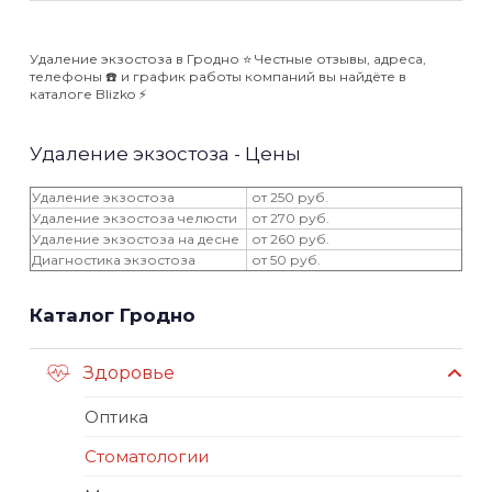
Удаление экзостоза в Гродно ⭐️ Честные отзывы, адреса,
телефоны ☎️ и график работы компаний вы найдёте в
каталоге Blizko ⚡️
Удаление экзостоза - Цены
Удаление экзостоза
от 250 руб.
Удаление экзостоза челюсти
от 270 руб.
Удаление экзостоза на десне
от 260 руб.
Диагностика экзостоза
от 50 руб.
Каталог Гродно
Здоровье
Оптика
Стоматологии