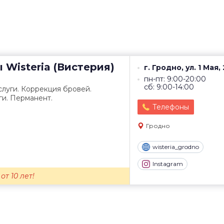
ы
Wisteria (Вистерия)
г. Гродно, ул. 1 Мая, 
пн-пт: 9:00-20:00
сб: 9:00-14:00
луги. Коррекция бровей.
ги. Перманент.
Телефоны
Гродно
wisteria_grodno
Instagram
т 10 лет!