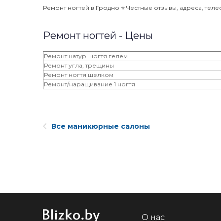
Ремонт ногтей в Гродно ⭐️ Честные отзывы, адреса, теле
Ремонт ногтей - Цены
Ремонт натур. ногтя гелем
Ремонт угла, трещины
Ремонт ногтя шелком
Ремонт/наращивание 1 ногтя
Все маникюрные салоны
О нас