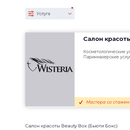
Услуга
Салон красот
Косметологические ус
Парикмахерские услу
Мастера со стажем о
Салон красоты Beauty Box (Бьюти Бокс)