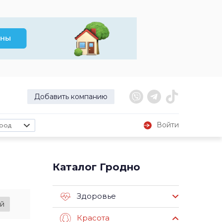
Добавить компанию
Войти
род
Каталог Гродно
Здоровье
й
Красота