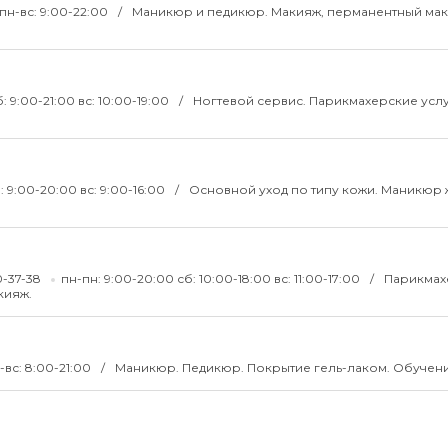
пн-вс: 9:00-22:00
Маникюр и педикюр. Макияж, перманентный мак
: 9:00-21:00 вс: 10:00-19:00
Ногтевой сервис. Парикмахерские услу
: 9:00-20:00 вс: 9:00-16:00
Основной уход по типу кожи. Маникюр 
10-37-38
пн-пн: 9:00-20:00 сб: 10:00-18:00 вс: 11:00-17:00
Парикмах
кияж.
-вс: 8:00-21:00
Маникюр. Педикюр. Покрытие гель-лаком. Обучени