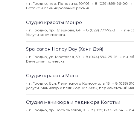
г. Гродно, пер. Поповича, 10/101
8 (029) 899-96-00
Ботокс и ламинирование ресниц.
Студия красоты Монро
г. Гродно, пр. Клецкова, 64
8 (029) 777-72-31
пн-сб
Услуги косметолога.
Spa-салон Honey Day (Хани Дэй)
г. Гродно, ул. Мостовая, 39
8 (044) 584-25-25
пн-сб
Вечерняя прическа.
Студия красоты Монэ
г. Гродно, бул. Ленинского Комсомола, 15
8 (033) 3
услуги. Маникюр и педикюр. Макияж, перманентный ма
Студия маникюра и педикюра Коготки
г. Гродно, пр. Космонавтов, 9
8 (029) 883-50-34
пн