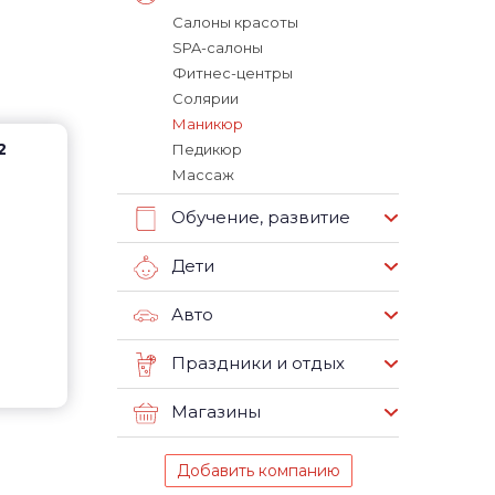
Салоны красоты
SPA-салоны
Фитнес-центры
Солярии
Маникюр
2
Педикюр
Массаж
Обучение, развитие
Дети
Авто
Праздники и отдых
Магазины
Добавить компанию