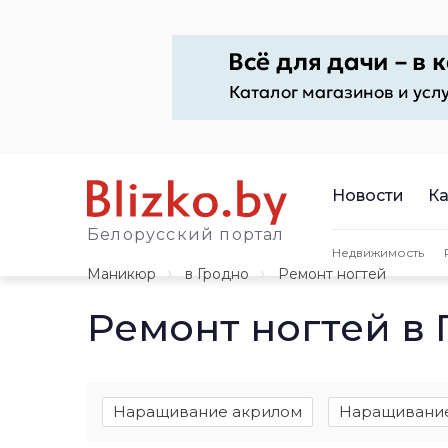
Новости
Ка
Белорусский портал
Недвижимость
Маникюр
в Гродно
Ремонт ногтей
Ремонт ногтей в 
Наращивание акрилом
Наращивание