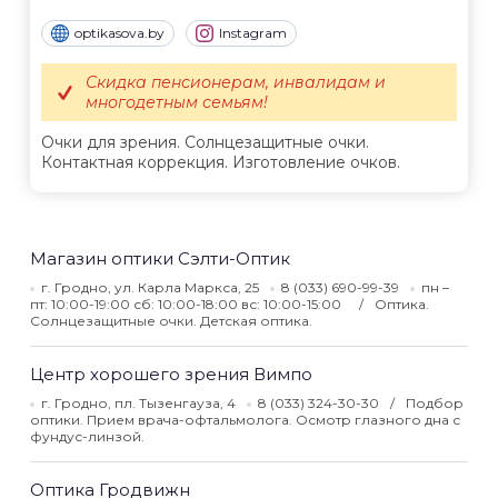
optikasova.by
Instagram
Скидка пенсионерам, инвалидам и
многодетным семьям!
Очки для зрения. Солнцезащитные очки.
Контактная коррекция. Изготовление очков.
Магазин оптики Сэлти-Оптик
г. Гродно, ул. Карла Маркса, 25
8 (033) 690-99-39
пн –
пт: 10:00-19:00 сб: 10:00-18:00 вс: 10:00-15:00
Оптика.
Солнцезащитные очки. Детская оптика.
Центр хорошего зрения Вимпо
г. Гродно, пл. Тызенгауза, 4
8 (033) 324-30-30
Подбор
оптики. Прием врача-офтальмолога. Осмотр глазного дна с
фундус-линзой.
Оптика Гродвижн