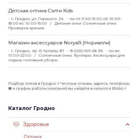
Детская оптика Сэлти Kids
г. Гродно, ул. Горького, 24
пн-пт: 9:00-19:00 сб: 10:00-
18:00 вс: 10:00-15:00
Детские очки. Солнечные очки.
Проверка зрения.
Магазин аксессуаров Noryalli (Нориалли)
г. Гродно, пр. Я. Купалы, 87
8 (029) 501-48-36
пн-вс:
10:00-22:00
Солнечные очки. Футляры. Аксессуары для
отдыха, головыне уборы.
Подбор очков в Гродно ⭐️ Честные отзывы, адреса, телефоны
☎️ и график работы компаний вы найдёте в каталоге Blizko ⚡️
Каталог Гродно
Здоровье
Оптика