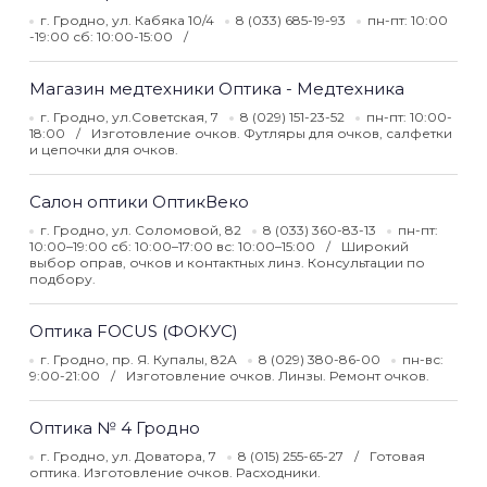
г. Гродно, ул. Кабяка 10/4
8 (033) 685-19-93
пн-пт: 10:00
-19:00 сб: 10:00-15:00
Магазин медтехники Оптика - Медтехника
г. Гродно, ул.Советская, 7
8 (029) 151-23-52
пн-пт: 10:00-
18:00
Изготовление очков. Футляры для очков, салфетки
и цепочки для очков.
Салон оптики ОптикВеко
г. Гродно, ул. Соломовой, 82
8 (033) 360-83-13
пн-пт:
10:00–19:00 сб: 10:00–17:00 вс: 10:00–15:00
Широкий
выбор оправ, очков и контактных линз. Консультации по
подбору.
Оптика FOCUS (ФОКУС)
г. Гродно, пр. Я. Купалы, 82А
8 (029) 380-86-00
пн-вс:
9:00-21:00
Изготовление очков. Линзы. Ремонт очков.
Оптика № 4 Гродно
г. Гродно, ул. Доватора, 7
8 (015) 255-65-27
Готовая
оптика. Изготовление очков. Расходники.