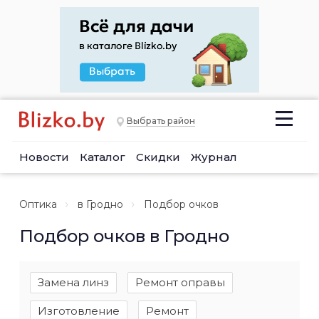
Выбрать район
Новости
Каталог
Скидки
Журнал
Оптика
в Гродно
Подбор очков
Подбор очков в Гродно
Замена линз
Ремонт оправы
Изготовление
Ремонт