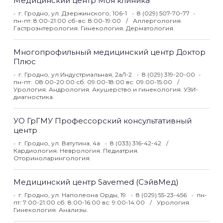
Медицинский центр Моя клиника
г. Гродно, ул. Дзержинского, 106-1
8 (029) 507-70-77
пн-пт: 8:00-21:00 сб-вс: 8:00-19:00
Аллергология.
Гастроэнтерология. Гинекология. Дерматология.
Многопрофильный медицинский центр Доктор
Плюс
г. Гродно, ул.Индустриальная, 2а/1-2
8 (029) 319-20-00
пн-пт: 08:00-20:00 сб: 09:00-18:00 вс: 09:00-15:00
Урология. Андрология. Акушерство и гинекология. УЗИ-
диагностика.
УО ГрГМУ Профессорский консультативный
центр
г. Гродно, ул. Ватутина, 4а
8 (033) 316-42-42
Кардиология. Неврология. Педиатрия.
Оториноларингология.
Медицинский центр Savemed (СэйвМед)
г. Гродно, ул. Наполеона Орды, 19
8 (029) 55-23-456
пн-
пт: 7:00-21:00 сб: 8:00-16:00 вс: 9:00-14:00
Урология.
Гинекология. Анализы.