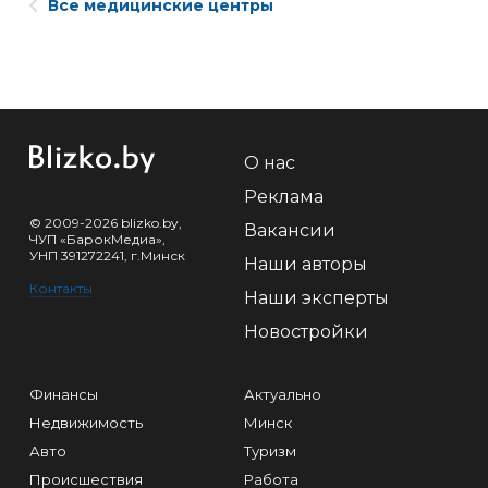
Все медицинские центры
О нас
Реклама
© 2009-2026 blizko.by,
Вакансии
ЧУП «БарокМедиа»,
УНП 391272241, г.Минск
Наши авторы
Контакты
Наши эксперты
Новостройки
Финансы
Актуально
Недвижимость
Минск
Авто
Туризм
Происшествия
Работа