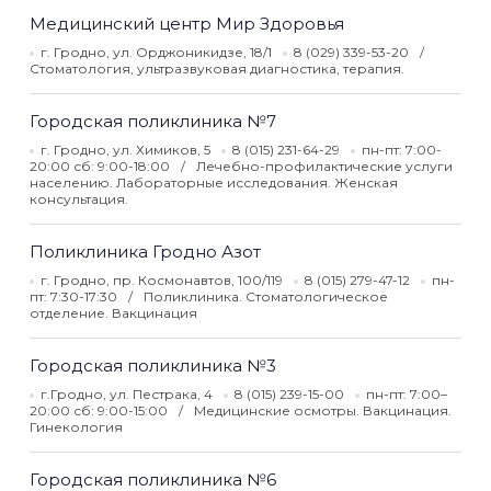
Медицинский центр Мир Здоровья
г. Гродно, ул. Орджоникидзе, 18/1
8 (029) 339-53-20
Стоматология, ультразвуковая диагностика, терапия.
Городская поликлиника №7
г. Гродно, ул. Химиков, 5
8 (015) 231-64-29
пн-пт: 7:00-
20:00 сб: 9:00-18:00
Лечебно-профилактические услуги
населению. Лабораторные исследования. Женская
консультация.
Поликлиника Гродно Азот
г. Гродно, пр. Космонавтов, 100/119
8 (015) 279-47-12
пн-
пт: 7:30-17:30
Поликлиника. Стоматологическое
отделение. Вакцинация
Городская поликлиника №3
г.Гродно, ул. Пестрака, 4
8 (015) 239-15-00
пн-пт: 7:00–
20:00 сб: 9:00-15:00
Медицинские осмотры. Вакцинация.
Гинекология
Городская поликлиника №6