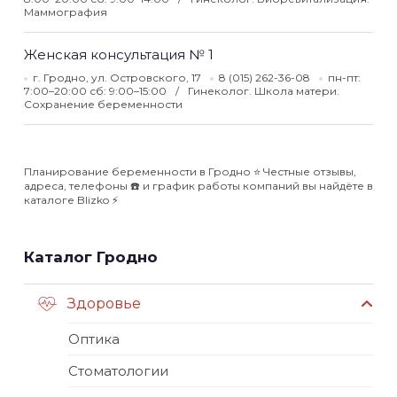
Маммография
Женская консультация № 1
г. Гродно, ул. Островского, 17
8 (015) 262-36-08
пн-пт:
7:00–20:00 сб: 9:00–15:00
Гинеколог. Школа матери.
Сохранение беременности
Планирование беременности в Гродно ⭐️ Честные отзывы,
адреса, телефоны ☎️ и график работы компаний вы найдёте в
каталоге Blizko ⚡️
Каталог Гродно
Здоровье
Оптика
Стоматологии