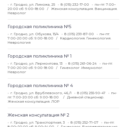
г. Гродно, ул. Лиможа, 25
8 (015) 232-17-00
пн-пт: 7:00–
20:00 сб: 9:00–18:00
Женская консультация. Вакцинация.
Невролог
Городская поликлиника №5
г. Гродно, ул. Обухова, 15/4
8 (015) 239-87-00
пн-пт:
7:00-20:00 сб: 9:00-18:00
Кардиология. Гинекология.
Неврология
Городская поликлиника № 1
г. Гродно, ул. Лермонтова, 13
8 (015) 261-06-24
пн-пт:
7:00-20:00 сб: 9:00-18:00
Гинеколог. Иммунолог.
Невролог
Городская поликлиника № 4
г. Гродно, ул. Врублевского, 46,/1
8 (015) 255-90-47
пн-
пт: 7:00-20:00 сб: 9:00-18:00
Дневной стационар.
Женская консультация. ЛОР
Женская консультация № 2
г. Гродно, ул. Транспортная, 3
8 (015) 252-71-07
пн-пт:
8:00–20:00 сб: 9:00–14:00
Гинеколог. Биоревитализация.