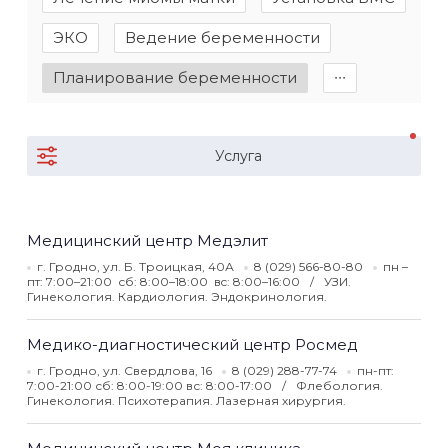
ЭКО
Ведение беременности
Планирование беременности
∙∙∙
Услуга
Медицинский центр Медэлит
г. Гродно, ул. Б. Троицкая, 40А
8 (029) 566-80-80
пн –
пт: 7:00–21:00 сб: 8:00–18:00 вc: 8:00–16:00
УЗИ.
Гинекология. Кардиология. Эндокринология.
Медико-диагностический центр Росмед
г. Гродно, ул. Свердлова, 16
8 (029) 288-77-74
пн-пт:
7:00-21:00 сб: 8:00-19:00 вс: 8:00-17:00
Флебология.
Гинекология. Психотерапия. Лазерная хирургия.