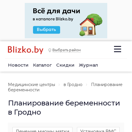
Выбрать район
Новости
Каталог
Скидки
Журнал
Медицинские центры
в Гродно
Планирование
беременности
Планирование беременности
в Гродно
Лечение миомы матки
Установка ВМС