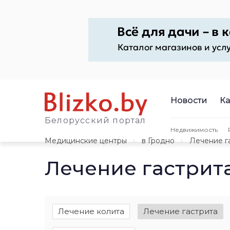
Новости
Ка
Белорусский портал
Недвижимость
Медицинские центры
в Гродно
Лечение г
Лечение гастрита
Лечение колита
Лечение гастрита