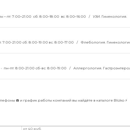
пн – пт: 7:00–21:00 сб: 8:00–18:00 вc: 8:00–16:00
УЗИ. Гинекология.
: 7:00-21:00 сб: 8:00-19:00 вс: 8:00-17:00
Флебология. Гинекологи
пн-пт: 8:00-21:00 сб-вс: 8:00-19:00
Аллергология. Гастроэнтеро
елефоны ☎️ и график работы компаний вы найдёте в каталоге Blizko ⚡️
от 40 руб.