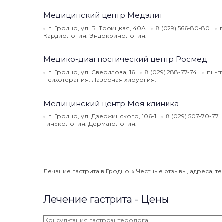
Медицинский центр Медэлит
г. Гродно, ул. Б. Троицкая, 40А
8 (029) 566-80-80
Кардиология. Эндокринология.
Медико-диагностический центр Росмед
г. Гродно, ул. Свердлова, 16
8 (029) 288-77-74
пн-пт
Психотерапия. Лазерная хирургия.
Медицинский центр Моя клиника
г. Гродно, ул. Дзержинского, 106-1
8 (029) 507-70-77
Гинекология. Дерматология.
Лечение гастрита в Гродно ⭐️ Честные отзывы, адреса, т
Лечение гастрита - Цены
Консультация гастроэнтеролога