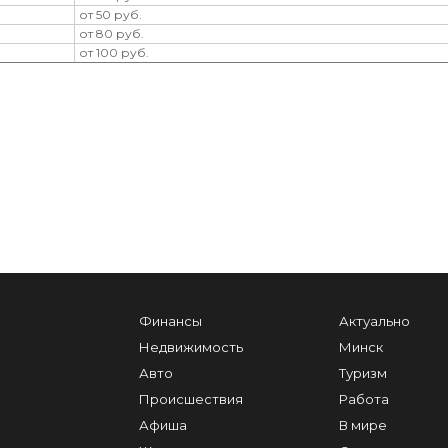
от 50 руб.
от 80 руб.
от 100 руб.
Финансы
Актуально
Недвижимость
Минск
Авто
Туризм
Происшествия
Работа
Афиша
В мире