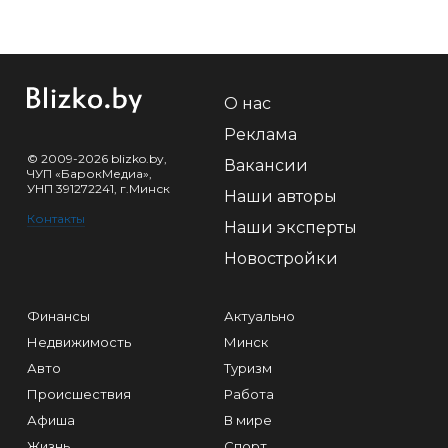
О нас
Реклама
© 2009-2026 blizko.by,
Вакансии
ЧУП «БарокМедиа»,
УНП 391272241, г.Минск
Наши авторы
Контакты
Наши эксперты
Новостройки
Финансы
Актуально
Недвижимость
Минск
Авто
Туризм
Происшествия
Работа
Афиша
В мире
Жизнь
Спорт