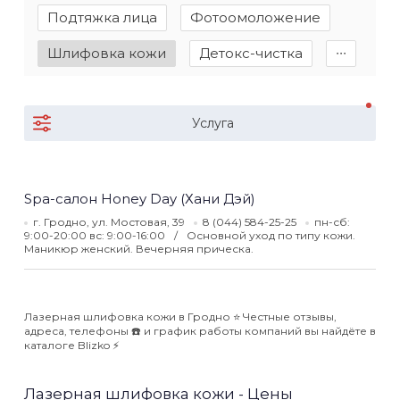
Подтяжка лица
Фотоомоложение
Шлифовка кожи
Детокс-чистка
∙∙∙
Услуга
Spa-салон Honey Day (Хани Дэй)
г. Гродно, ул. Мостовая, 39
8 (044) 584-25-25
пн-сб:
9:00-20:00 вс: 9:00-16:00
Основной уход по типу кожи.
Маникюр женский. Вечерняя прическа.
Лазерная шлифовка кожи в Гродно ⭐️ Честные отзывы,
адреса, телефоны ☎️ и график работы компаний вы найдёте в
каталоге Blizko ⚡️
Лазерная шлифовка кожи - Цены