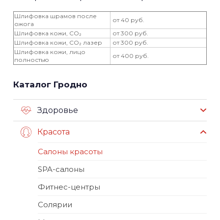
Шлифовка шрамов после
от 40 руб.
ожога
Шлифовка кожи, CO₂
от 300 руб.
Шлифовка кожи, CO₂ лазер
от 300 руб.
Шлифовка кожи, лицо
от 400 руб.
полностью
Каталог Гродно
Здоровье
Красота
Салоны красоты
SPA-салоны
Фитнес-центры
Солярии