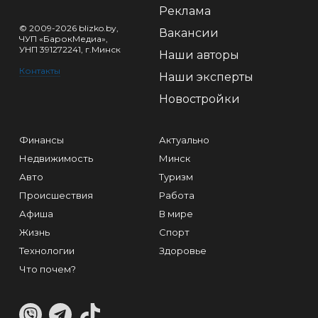
Реклама
© 2009-2026 blizko.by,
Вакансии
ЧУП «БарокМедиа»,
УНП 391272241, г.Минск
Наши авторы
Контакты
Наши эксперты
Новостройки
Финансы
Актуально
Недвижимость
Минск
Авто
Туризм
Происшествия
Работа
Афиша
В мире
Жизнь
Спорт
Технологии
Здоровье
Что почем?