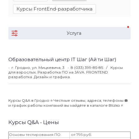
Курсы FrontEnd-разработчика
Услуга
Образовательный центр IT Шаг (Ай ти Шаг)
г. Гродно, ул. Мицкевича, 3
8 (033) 399-85-85
Курсы
для взрослых. Разработка ПО на JAVA. FRONTEND
разработка. Дизайн и графика.
Курсы Q&A в Гродно ⭐️ Честные отзывы, адреса, телефоны ☎️
и график работы компаний вы найдёте в каталоге Blizko ⚡️
Курсы Q&A - Цены
Основы тестирования ПО
от 795 руб.