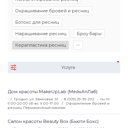
Окрашивание бровей и ресниц
Ботокс для ресниц
Наращивание ресниц
Броу бары
Керапластика ресниц
∙∙∙
Услуга
Дом красоты MakeUpLab (МейкАпЛаб)
г. Гродно, ул. Замковая, 10
8 (029) 29-39-202
пн-пт:
9:00-20:00 сб-вс: 9:00-17:00
Оформление бровей и
ресниц. Перманентный макияж.
Салон красоты Beauty Box (Бьюти Бокс)