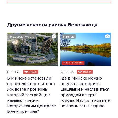
Другие новости района Велозавода
Недвижимость
Минск
01.09.25
12392
28.05.25
19004
В Минске остановили
Где в Минске можно
строительство элитного
погулять, пожарить
ЖК возле промзоны,
шашлыки и насладиться
который застройщик
природой в черте
называл «тихим
города. Изучили новые и
историческим центром».
не очень зоны отдыха
В чем причина?