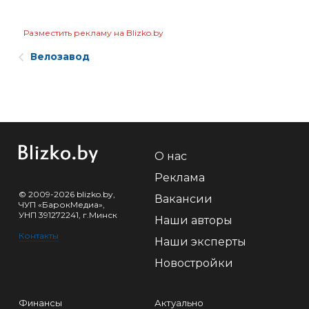
Разместить рекламу на Blizko.by
Велозавод
О нас
Реклама
© 2009-2026 blizko.by,
Вакансии
ЧУП «БарокМедиа»,
УНП 391272241, г.Минск
Наши авторы
Контакты
Наши эксперты
Новостройки
Финансы
Актуально