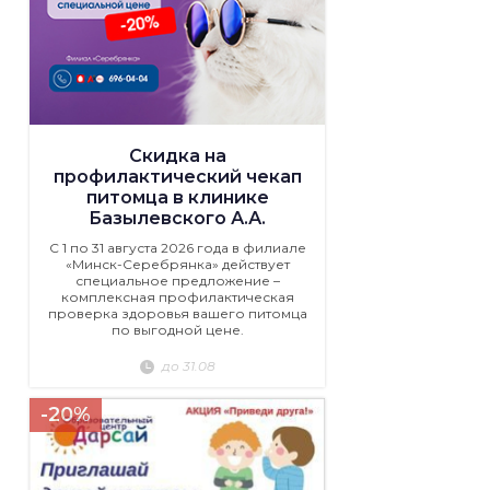
Скидка на
профилактический чекап
питомца в клинике
Базылевского А.А.
С 1 по 31 августа 2026 года в филиале
«Минск-Серебрянка» действует
специальное предложение –
комплексная профилактическая
проверка здоровья вашего питомца
по выгодной цене.
до 31.08
-20%