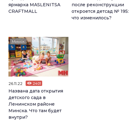
ярмарка MASLENITSA
после реконструкции
CRAFTMALL
откроется детсад № 195:
что изменилось?
Минск
26.11.22
2401
Названа дата открытия
детского сада в
Ленинском районе
Минска. Что там будет
внутри?