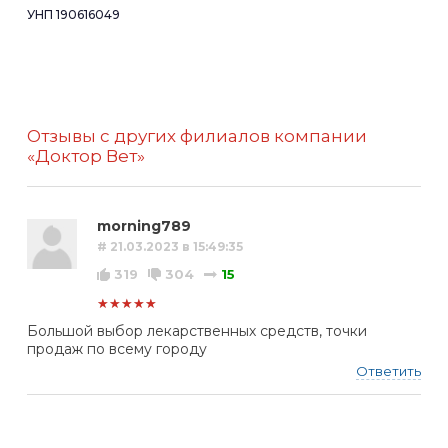
УНП 190616049
Отзывы с других филиалов компании
«Доктор Вет»
morning789
# 21.03.2023 в 15:49:35
319
304
15
★★★★★
Большой выбор лекарственных средств, точки
продаж по всему городу
Ответить