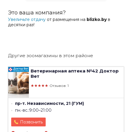
Это ваша компания?
Увеличьте отдачу
от размещения на
blizko.by
в
десятки раз!
Другие зоомагазины в этом районе
Ветеринарная аптека №42
Доктор
Вет
★★★★★
Отзывов: 1
пр-т. Независимости, 21 (ГУМ)
пн.-вс.:9:00–21:00
Позвонить