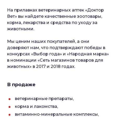
На прилавках ветеринарных аптек «Доктор
Вет» вы найдете качественные зоотовары,
корма, лекарства и средства по уходу за
животными.
Мы ценим наших покупателей, а они
доверяют нам, что подтверждают победы в
конкурсах «Выбор года» и «Народная марка»
в номинации «Сеть магазинов товаров для
животных» в 2017 и 2018 годах.
В продаже
ветеринарные препараты,
корма и лакомства,
витаминно-минеральные комплексы,