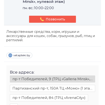
Minsk», нулевой этаж)
пн.-вс.:10:00–22:00
Позвонить
Лекарственные средства, корм, игрушки и
аксессуары для кошек, собак, грызунов, рыб, птиц и
рептилий.
vetapteki.by
Все адреса:
пр-т Победителей, 9 (ТРЦ «Galleria Minsk», нулевой этаж)
Партизанский пр-т, 150А ТЦ «Момо» (1 этаж, жёлтый сектор)
пр-т Победителей, 84 (ТРЦ «ArenaCity»)