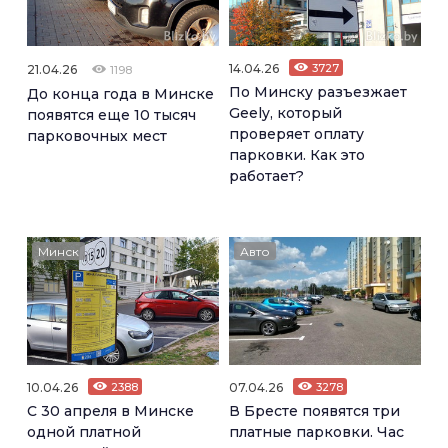
14.04.26
3727
21.04.26
1198
По Минску разъезжает
До конца года в Минске
Geely, который
появятся еще 10 тысяч
проверяет оплату
парковочных мест
парковки. Как это
работает?
Минск
Авто
10.04.26
2388
07.04.26
3278
С 30 апреля в Минске
В Бресте появятся три
одной платной
платные парковки. Час