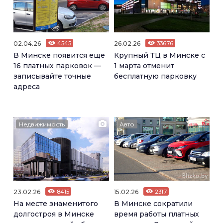
02.04.26
4545
26.02.26
33676
В Минске появится еще
Крупный ТЦ в Минске с
16 платных парковок —
1 марта отменит
записывайте точные
бесплатную парковку
адреса
Недвижимость
Авто
23.02.26
8415
15.02.26
2317
На месте знаменитого
В Минске сократили
долгостроя в Минске
время работы платных