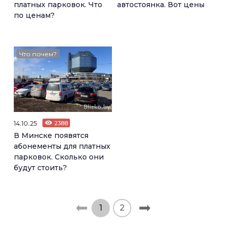
платных парковок. Что
автостоянка. Вот цены
по ценам?
Что почем?
14.10.25
2388
В Минске появятся
абонементы для платных
парковок. Сколько они
будут стоить?
1
2