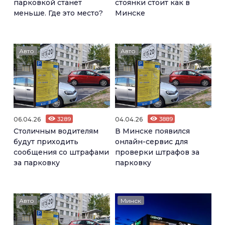
парковкой станет
стоянки стоит как в
меньше. Где это место?
Минске
Авто
Авто
06.04.26
3289
04.04.26
3889
Столичным водителям
В Минске появился
будут приходить
онлайн-сервис для
сообщения со штрафами
проверки штрафов за
за парковку
парковку
Авто
Минск