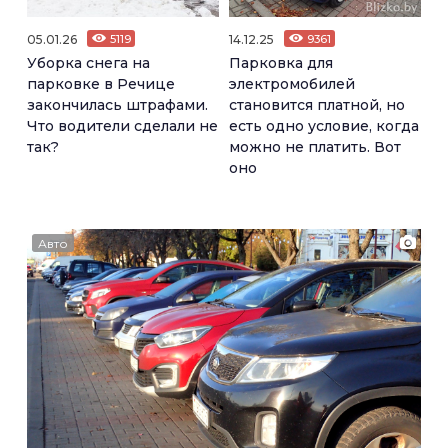
05.01.26
5119
14.12.25
9361
Уборка снега на
Парковка для
парковке в Речице
электромобилей
закончилась штрафами.
становится платной, но
Что водители сделали не
есть одно условие, когда
так?
можно не платить. Вот
оно
Авто