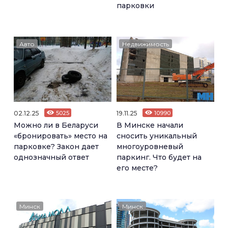
парковки
Авто
Недвижимость
02.12.25
5025
19.11.25
10990
Можно ли в Беларуси
В Минске начали
«бронировать» место на
сносить уникальный
парковке? Закон дает
многоуровневый
однозначный ответ
паркинг. Что будет на
его месте?
Минск
Минск