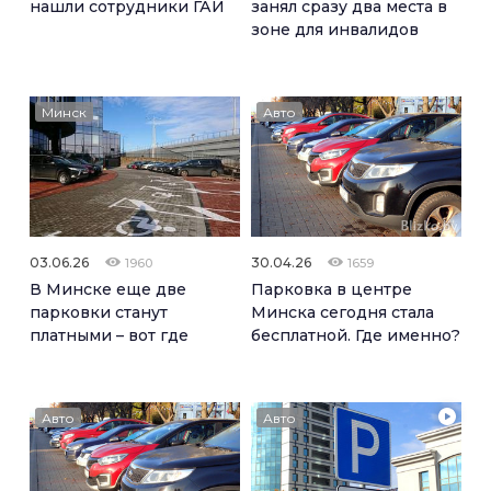
нашли сотрудники ГАИ
занял сразу два места в
зоне для инвалидов
Минск
Авто
03.06.26
30.04.26
1960
1659
В Минске еще две
Парковка в центре
парковки станут
Минска сегодня стала
платными – вот где
бесплатной. Где именно?
Авто
Авто