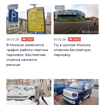
Авто
Авто
05.02.26
3787
01.02.26
38611
В Минске изменится
ТЦ в центре Минска
график работы платных
отменил бесплатную
парковок. Бесплатная
парковку
стоянка начнется
раньше
Авто
Авто