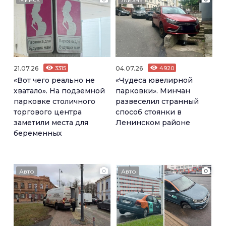
21.07.26
3315
04.07.26
4920
«Вот чего реально не
«Чудеса ювелирной
хватало». На подземной
парковки». Минчан
парковке столичного
развеселил странный
торгового центра
способ стоянки в
заметили места для
Ленинском районе
беременных
Авто
Авто