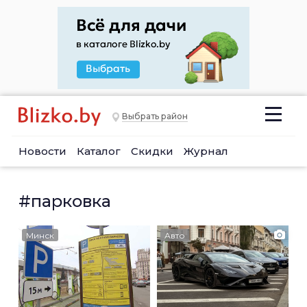
Выбрать район
Новости
Каталог
Скидки
Журнал
#парковка
Минск
Авто