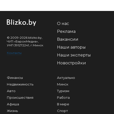
О нас
Реклама
© 2009-2026 blizko.by,
Вакансии
ЧУП «БарокМедиа»,
УНП 391272241, г.Минск
Наши авторы
Контакты
Наши эксперты
Новостройки
Финансы
Актуально
Недвижимость
Минск
Авто
Туризм
Происшествия
Работа
Афиша
В мире
Жизнь
Спорт