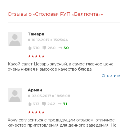
Отзывы о «Столовая РУП «Белпочта»»
Тамара
# 10.12.2017 в 15:25:44
310
280
30
★★★★★
Какой салат Цезарь вкусный, а самое главное цена
очень низкая и высокое качество блюда
Ответить
Арман
# 02.05.2017 в 18:56:08
313
242
71
★★★★★
Хочу согласиться с предыдущим отзывом, отличное
качество приготовления для данного заведения. Но