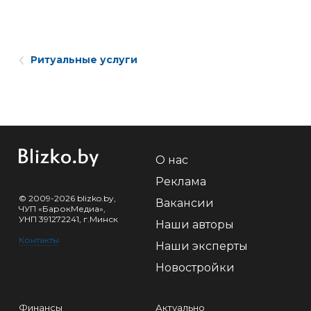
Ритуальные услуги
О нас
Реклама
© 2009-2026 blizko.by,
Вакансии
ЧУП «БарокМедиа»,
УНП 391272241, г.Минск
Наши авторы
Контакты
Наши эксперты
Новостройки
Финансы
Актуально