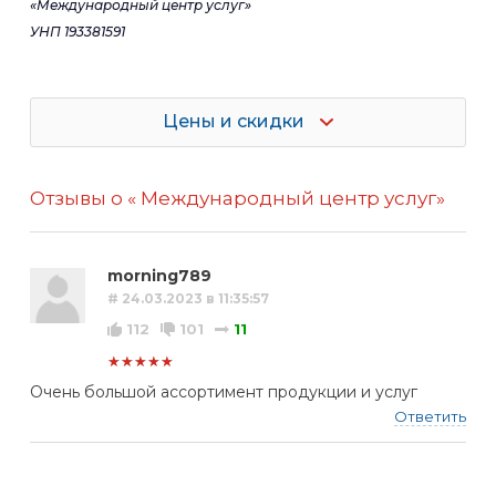
«Международный центр услуг»
УНП 193381591
Цены и скидки
Отзывы о « Международный центр услуг»
morning789
# 24.03.2023 в 11:35:57
112
101
11
★★★★★
Очень большой ассортимент продукции и услуг
Ответить