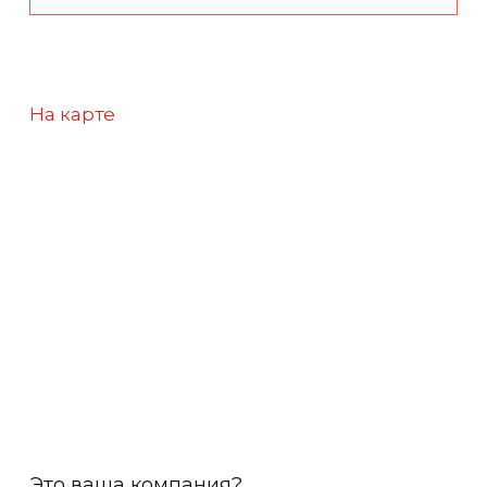
На карте
Это ваша компания?