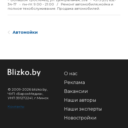
34-17
пн-пт: 9:00 - 21:00
Ремонт автомобиля,мойка и
полное техобслуживание. Продажа автомобилей.
Автомойки
О нас
Реклама
© 2009-2026 blizko.by,
Вакансии
ЧУП «БарокМедиа»,
УНП 391272241, г.Минск
Наши авторы
Контакты
Наши эксперты
Новостройки