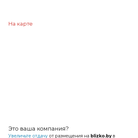
На карте
Это ваша компания?
Увеличьте отдачу
от размещения на
blizko.by
в