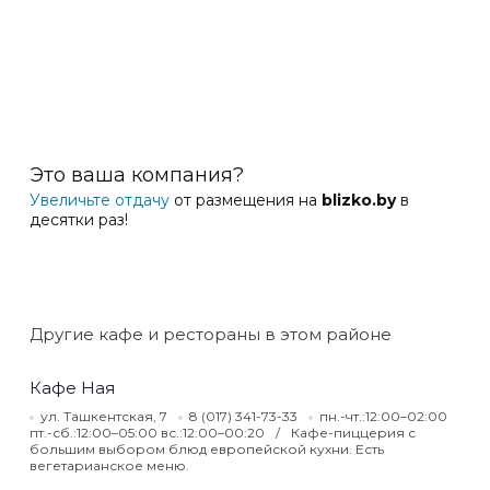
Это ваша компания?
Увеличьте отдачу
от размещения на
blizko.by
в
десятки раз!
Другие кафе и рестораны в этом районе
Кафе Ная
ул. Ташкентская, 7
8 (017) 341-73-33
пн.-чт.:12:00–02:00
пт.-сб.:12:00–05:00 вс.:12:00–00:20
Кафе-пиццерия с
большим выбором блюд европейской кухни. Есть
вегетарианское меню.