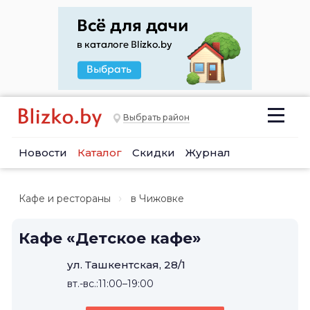
Выбрать район
Новости
Каталог
Скидки
Журнал
Кафе и рестораны
в Чижовке
Кафе «Детское кафе»
ул. Ташкентская, 28/1
вт.-вс.:11:00–19:00