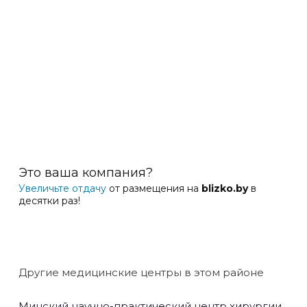
Это ваша компания?
Увеличьте отдачу
от размещения на
blizko.by
в
десятки раз!
Другие медицинские центры в этом районе
Минский научно-практический центр хирургии,