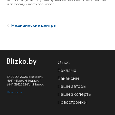
пт.: с 08:30 до 16:30
Республиканский центр гематологии
и пересадки костного мозга.
Медицинские центры
О нас
Реклама
© 2009-2026 blizko.by,
Вакансии
ЧУП «БарокМедиа»,
УНП 391272241, г.Минск
Наши авторы
Контакты
Наши эксперты
Новостройки