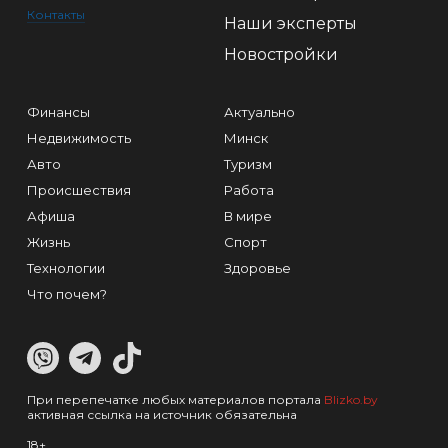
Контакты
Наши эксперты
Новостройки
Финансы
Актуально
Недвижимость
Минск
Авто
Туризм
Происшествия
Работа
Афиша
В мире
Жизнь
Спорт
Технологии
Здоровье
Что почем?
При перепечатке любых материалов портала
Blizko.by
активная ссылка на источник обязательна
18+