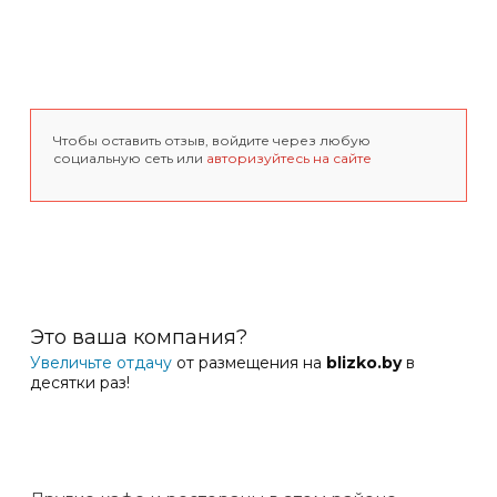
Чтобы оставить отзыв, войдите через любую
социальную сеть или
авторизуйтесь на сайте
Это ваша компания?
Увеличьте отдачу
от размещения на
blizko.by
в
десятки раз!