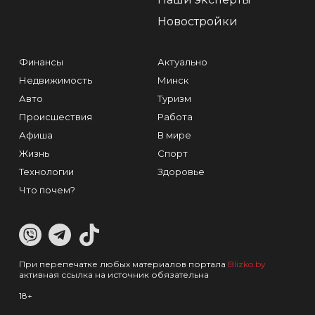
Новостройки
Финансы
Актуально
Недвижимость
Минск
Авто
Туризм
Происшествия
Работа
Афиша
В мире
Жизнь
Спорт
Технологии
Здоровье
Что почем?
При перепечатке любых материалов портала
Blizko.by
активная ссылка на источник обязательна
18+