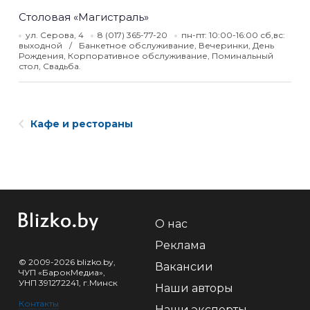
Столовая «Магистраль»
ул. Серова, 4
8 (017) 365-77-20
пн-пт: 10:00-16:00 сб,вс:
выходной
Банкетное обслуживание, Вечеринки, День
Рождения, Корпоративное обслуживание, Поминальный
стол, Свадьба.
Кафе и рестораны
О нас
Реклама
© 2009-2026 blizko.by,
Вакансии
ЧУП «БарокМедиа»,
УНП 391272241, г.Минск
Наши авторы
Контакты
Наши эксперты