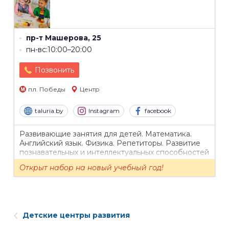
пр-т Машерова, 25
пн-вс:10:00–20:00
Позвонить
пл. Победы
Центр
taluria.by
Instagram
facebook
Развивающие занятия для детей. Математика.
Английский язык. Физика. Репетиторы. Развитие
познавательных и интеллектуальных способностей
дошкольников.
Открыт набор на новый учебный год!
Детские центры развития