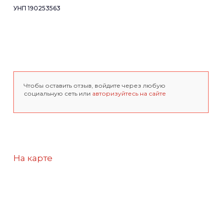
УНП 190253563
Чтобы оставить отзыв, войдите через любую
социальную сеть или
авторизуйтесь на сайте
На карте