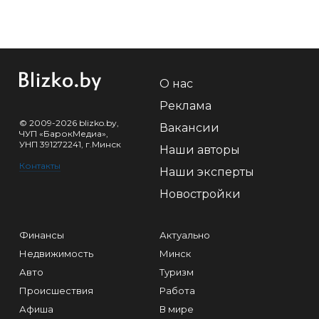
О нас
Реклама
© 2009-2026 blizko.by,
Вакансии
ЧУП «БарокМедиа»,
УНП 391272241, г.Минск
Наши авторы
Контакты
Наши эксперты
Новостройки
Финансы
Актуально
Недвижимость
Минск
Авто
Туризм
Происшествия
Работа
Афиша
В мире