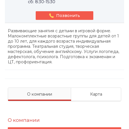
сб: 8:30-15:30
Позвонить
Развивающие занятия с детьми в игровой форме.
Малокомплектные возрастные группы для детей от 1
до 10 лет, для каждого возраста индивидуальная
программа. Театральная студия, творческая
мастерская, обучение английскому. Услуги логопеда,
дефектолога, психолога. Подготовка к экзаменам и
ЦТ, профориентация.
О компании
Карта
О компании