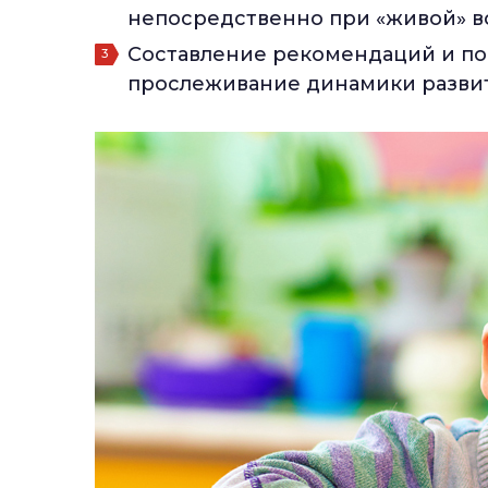
непосредственно при «живой» вс
Составление рекомендаций и п
прослеживание динамики развит