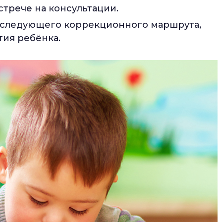
трече на консультации.
оследующего коррекционного маршрута,
ия ребёнка.