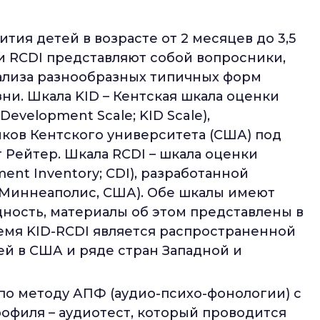
тия детей в возрасте от 2 месяцев до 3,5
D и RCDI представляют собой вопросники,
нализа разнообразных типичных форм
ни. Шкала KID – Кентская шкала оценки
Development Scale; KID Scale),
ков Кентского университета (США) под
Рейтер. Шкала RCDI – шкала оценки
ent Inventory; CDI), разработанной
Миннеаполис, США). Обе шкалы имеют
ность, материалы об этом представлены в
ремя KID-RCDI является распространенной
й в США и ряде стран Западной и
по методу АПФ (аудио-психо-фонологии) с
офиля – аудиотест, который проводится