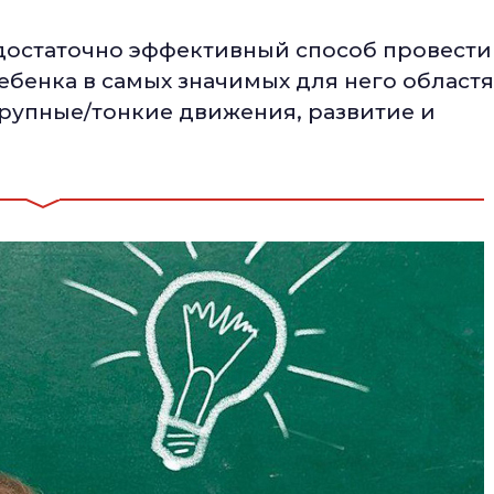
 достаточно эффективный способ провести
ебенка в самых значимых для него областя
рупные/тонкие движения, развитие и