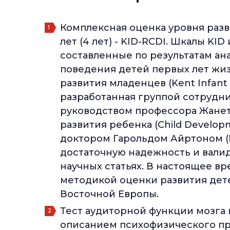
Комплексная оценка уровня разви
лет (4 лет) - KID-RCDI. Шкалы KI
составленные по результатам а
поведения детей первых лет жиз
развития младенцев (Kent Infant 
разработанная группой сотрудни
руководством профессора Жанет 
развития ребенка (Child Developm
доктором Гарольдом Айртоном (
достаточную надежность и валид
научных статьях. В настоящее в
методикой оценки развития дете
Восточной Европы.
Тест аудиторной функции мозга 
описанием психофизического пр