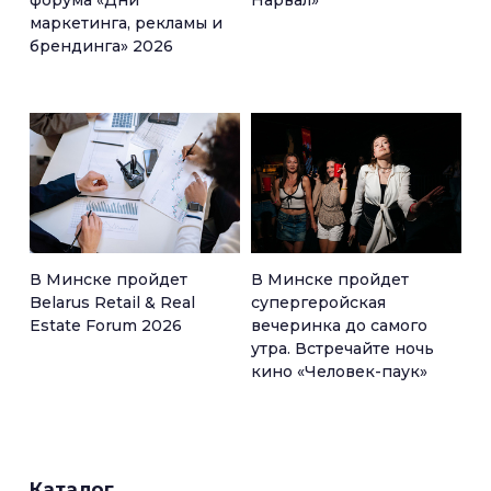
форума «Дни
Нарвал»
маркетинга, рекламы и
брендинга» 2026
В Минске пройдет
В Минске пройдет
Belarus Retail & Real
супергеройская
Estate Forum 2026
вечеринка до самого
утра. Встречайте ночь
кино «Человек-паук»
Каталог