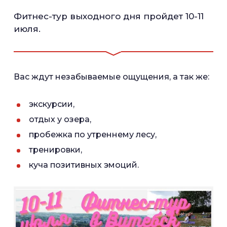
Фитнес-тур выходного дня пройдет 10-11
июля.
Вас ждут незабываемые ощущения, а так же:
экскурсии,
отдых у озера,
пробежка по утреннему лесу,
тренировки,
куча позитивных эмоций.