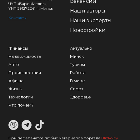
Вакансии
ЧУП «БарокМедиа»,
УНП 391272241, г.Минск
Наши авторы
Контакты
Наши эксперты
Новостройки
Финансы
Актуально
Недвижимость
Минск
Авто
Туризм
Происшествия
Работа
Афиша
В мире
Жизнь
Спорт
Технологии
Здоровье
Что почем?
При перепечатке любых материалов портала
Blizko.by