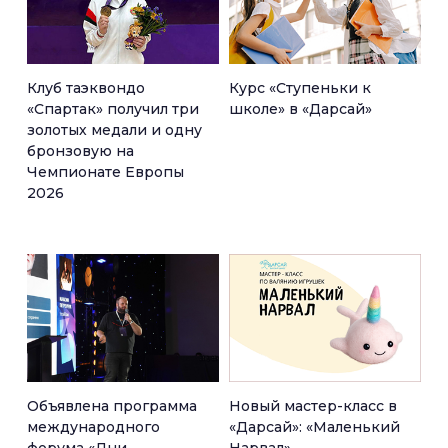
Клуб таэквондо
Курс «Ступеньки к
«Спартак» получил три
школе» в «Дарсай»
золотых медали и одну
бронзовую на
Чемпионате Европы
2026
Объявлена программа
Новый мастер-класс в
международного
«Дарсай»: «Маленький