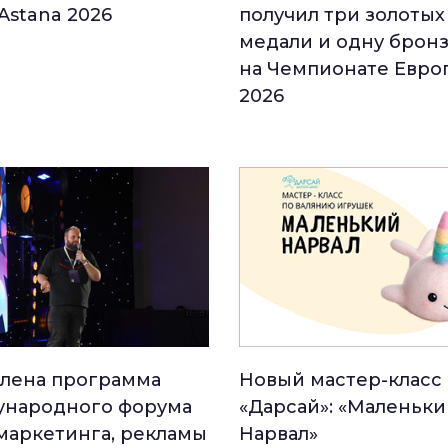
Astana 2026
получил три золотых
медали и одну брон
на Чемпионате Евро
2026
лена программа
Новый мастер-класс 
народного форума
«Дарсай»: «Маленьки
маркетинга, рекламы
Нарвал»