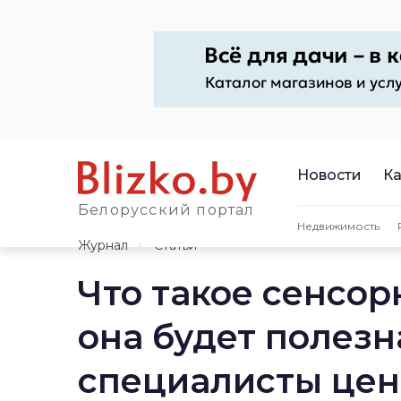
Новости
Ка
Белорусский портал
Недвижимость
Журнал
Статьи
Что такое сенсор
она будет полезн
специалисты це