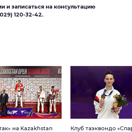
и и записаться на консультацию
29) 120-32-42.
так» на Kazakhstan
Клуб таэквондо «Спа