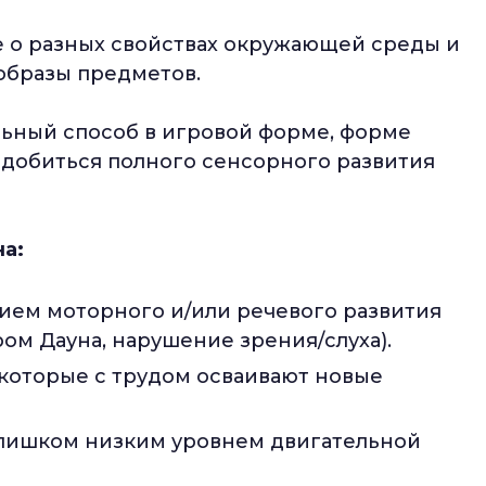
 о разных свойствах окружающей среды и
образы предметов.
льный способ в игровой форме, форме
 добиться полного сенсорного развития
на:
ием моторного и/или речевого развития
ом Дауна, нарушение зрения/слуха).
которые с трудом осваивают новые
лишком низким уровнем двигательной