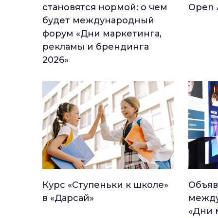
становятся нормой: о чем
Open 
будет международный
форум «Дни маркетинга,
рекламы и брендинга
2026»
Курс «Ступеньки к школе»
Объяв
в «Дарсай»
между
«Дни 