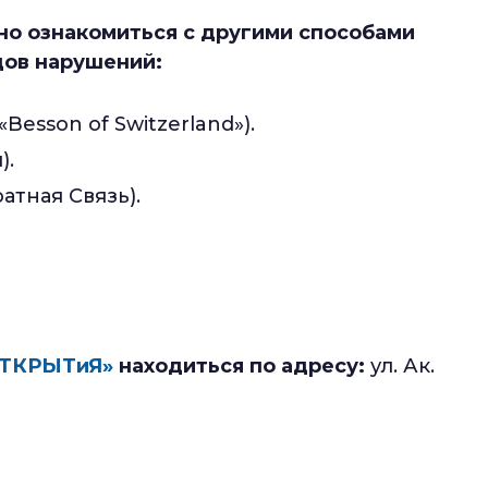
но ознакомиться с другими способами
дов нарушений:
esson of Switzerland»).
).
атная Связь).
ОТКРЫТиЯ»
находиться по адресу:
ул. Ак.