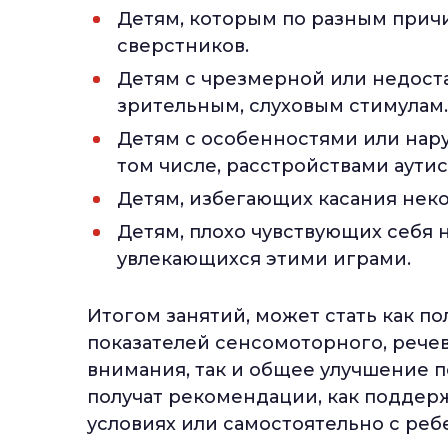
Детям, которым по разным прич
сверстников.
Детям с чрезмерной или недоста
зрительным, слуховым стимулам.
Детям с особенностями или нар
том числе, расстройствами аути
Детям, избегающих касания некот
Детям, плохо чувствующих себя н
увлекающихся этими играми.
Итогом занятий, может стать как 
показателей сенсомоторного, речев
внимания, так и общее улучшение п
получат рекомендации, как поддерж
условиях или самостоятельно с реб