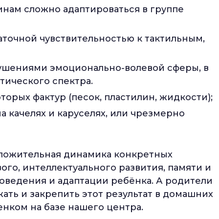
инам сложно адаптироваться в группе
точной чувствительностью к тактильным,
ушениями эмоционально-волевой сферы, в
стического спектра.
орых фактур (песок, пластилин, жидкости);
а качелях и каруселях, или чрезмерно
положительная динамика конкретных
ого, интеллектуального развития, памяти и
оведения и адаптации ребёнка. А родители
ать и закрепить этот результат в домашних
енком на базе нашего центра.