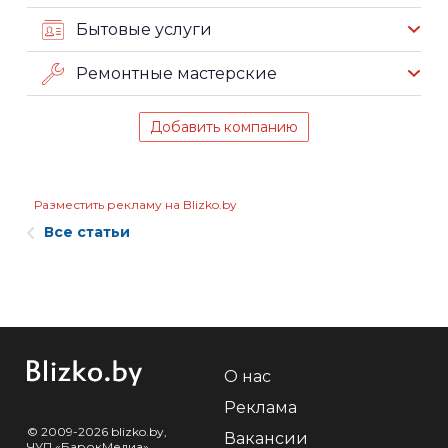
Бытовые услуги
Ремонтные мастерские
Добавить компанию
Разместить рекламу на Blizko.by
Все статьи
О нас
Реклама
© 2009-2026 blizko.by,
Вакансии
ЧУП «БарокМедиа»,