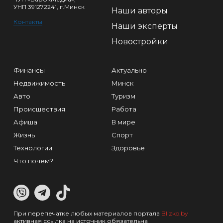
УНП 391272241, г.Минск
Наши авторы
Контакты
Наши эксперты
Новостройки
Финансы
Актуально
Недвижимость
Минск
Авто
Туризм
Происшествия
Работа
Афиша
В мире
Жизнь
Спорт
Технологии
Здоровье
Что почем?
При перепечатке любых материалов портала
Blizko.by
активная ссылка на источник обязательна