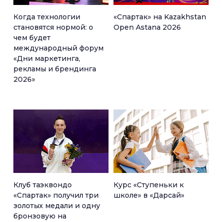
Когда технологии
«Спартак» на Kazakhstan
становятся нормой: о
Open Astana 2026
чем будет
международный форум
«Дни маркетинга,
рекламы и брендинга
2026»
Клуб таэквондо
Курс «Ступеньки к
«Спартак» получил три
школе» в «Дарсай»
золотых медали и одну
бронзовую на