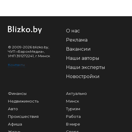
О нас
Реклама
© 2009-2026 blizko.by,
Вакансии
ЧУП «БарокМедиа»,
УНП 391272241, г.Минск
Наши авторы
Контакты
Наши эксперты
Новостройки
Финансы
Актуально
Недвижимость
Минск
Авто
Туризм
Происшествия
Работа
Афиша
В мире
Жизнь
Спорт