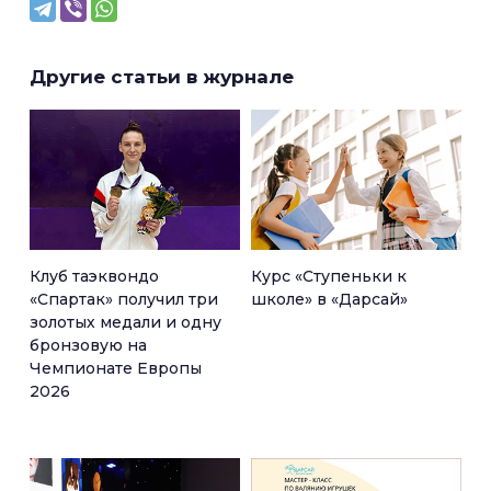
Другие статьи в журнале
Клуб таэквондо
Курс «Ступеньки к
«Спартак» получил три
школе» в «Дарсай»
золотых медали и одну
бронзовую на
Чемпионате Европы
2026