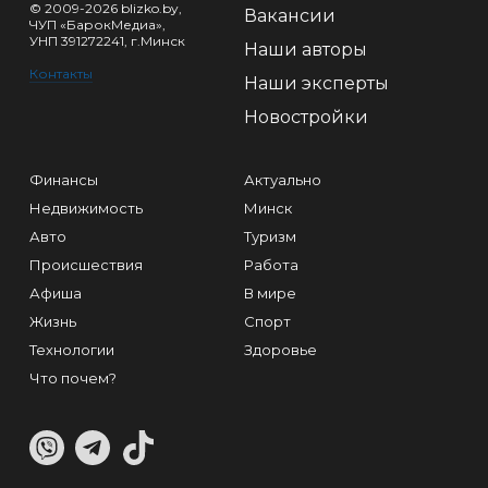
© 2009-2026 blizko.by,
Вакансии
ЧУП «БарокМедиа»,
УНП 391272241, г.Минск
Наши авторы
Контакты
Наши эксперты
Новостройки
Финансы
Актуально
Недвижимость
Минск
Авто
Туризм
Происшествия
Работа
Афиша
В мире
Жизнь
Спорт
Технологии
Здоровье
Что почем?