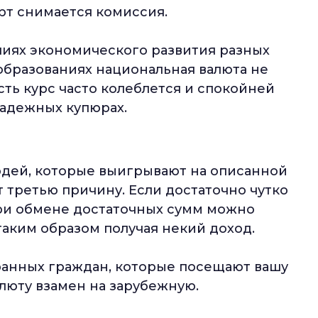
рт снимается комиссия.
чиях экономического развития разных
образованиях национальная валюта не
сть курс часто колеблется и спокойней
надежных купюрах.
юдей, которые выигрывают на описанной
третью причину. Если достаточно чутко
при обмене достаточных сумм можно
таким образом получая некий доход.
транных граждан, которые посещают вашу
люту взамен на зарубежную.