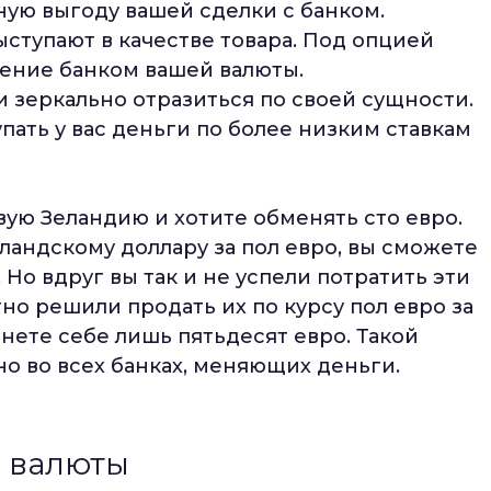
ную выгоду вашей сделки с банком.
ступают в качестве товара. Под опцией
ение банком вашей валюты.
 зеркально отразиться по своей сущности.
ать у вас деньги по более низким ставкам
вую Зеландию и хотите обменять сто евро.
ландскому доллару за пол евро, вы сможете
Но вдруг вы так и не успели потратить эти
о решили продать их по курсу пол евро за
нете себе лишь пятьдесят евро. Такой
о во всех банках, меняющих деньги.
 валюты