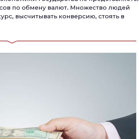
сов по обмену валют. Множество людей
урс, высчитывать конверсию, стоять в