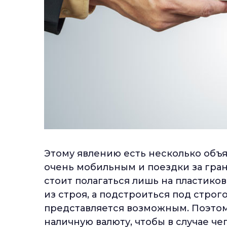
Этому явлению есть несколько объя
очень мобильным и поездки за гран
стоит полагаться лишь на пластико
из строя, а подстроиться под строг
представляется возможным. Поэтом
наличную валюту, чтобы в случае че