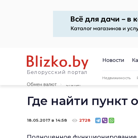
Новости
Ка
Белорусский портал
Недвижимость
Обмен валют
Статьи
Где найти пункт 
18.05.2017 в 14:58
2728
Полноценное функционирование э