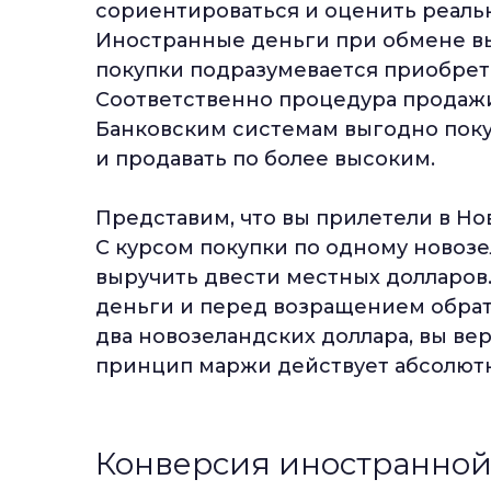
сориентироваться и оценить реаль
Иностранные деньги при обмене вы
покупки подразумевается приобрет
Соответственно процедура продажи
Банковским системам выгодно покуп
и продавать по более высоким.
Представим, что вы прилетели в Но
С курсом покупки по одному новозе
выручить двести местных долларов. 
деньги и перед возращением обратн
два новозеландских доллара, вы вер
принцип маржи действует абсолютн
Конверсия иностранной