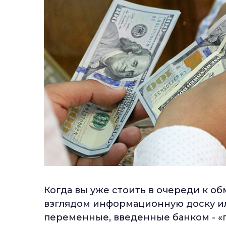
Когда вы уже стоить в очереди к о
взглядом информационную доску ил
переменные, введенные банком - «п