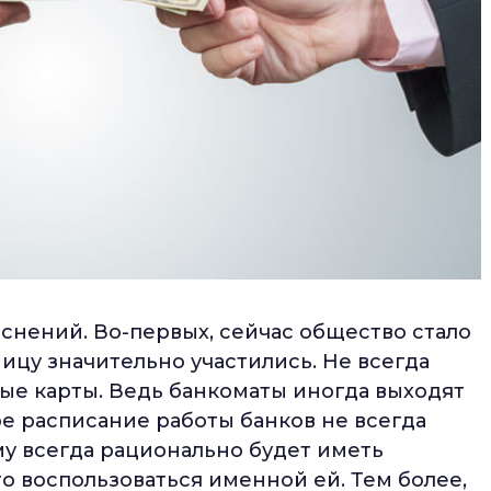
снений. Во-первых, сейчас общество стало
ицу значительно участились. Не всегда
вые карты. Ведь банкоматы иногда выходят
ое расписание работы банков не всегда
у всегда рационально будет иметь
го воспользоваться именной ей. Тем более,