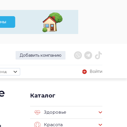
Добавить компанию
Войти
род
е
Каталог
Здоровье
Красота
я