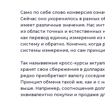
Само по себе слово конверсия озна
Сейчас оно укоренилось в разных о
имеет различные значения. Нас ин
из области точных и естественных 
как перевод единиц измерения из 
систему и обратно. Конечно, когда
системы измерения, но сам принци
Так называемые кросс-курсы актуа
хранят свои сбережения в долларах
редко приобретают валюту соседне
Принцип обмена такой же, как и с 
выше. Например, соотношения долл
эквивалентно покупки и продаже дл