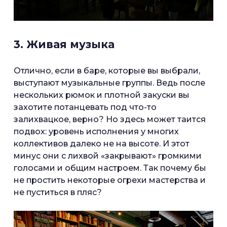
3. Живая музыка
Отлично, если в баре, которые вы выбрали,
выступают музыкальные группы. Ведь после
нескольких рюмок и плотной закуски вы
захотите потанцевать под что-то
залихвацкое, верно? Но здесь может таится
подвох: уровень исполнения у многих
коллективов далеко не на высоте. И этот
минус они с лихвой «закрывают» громкими
голосами и общим настроем. Так почему бы
не простить некоторые огрехи мастерства и
не пуститься в пляс?