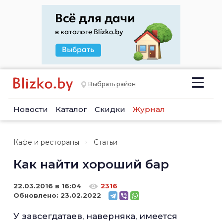
Выбрать район
Новости
Каталог
Скидки
Журнал
Кафе и рестораны
Статьи
Как найти хороший бар
22.03.2016 в 16:04
2316
Обновлено:
23.02.2022
У завсегдатаев, наверняка, имеется