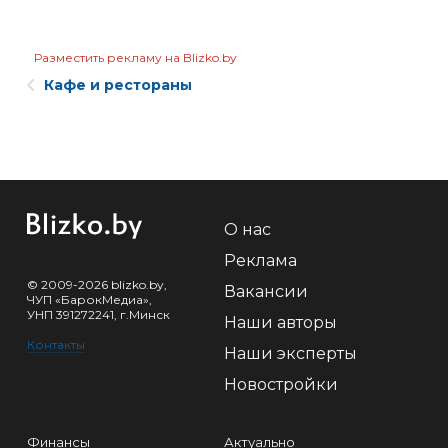
Разместить рекламу на Blizko.by
Кафе и рестораны
О нас
Реклама
© 2009-2026 blizko.by,
Вакансии
ЧУП «БарокМедиа»,
УНП 391272241, г.Минск
Наши авторы
Контакты
Наши эксперты
Новостройки
Финансы
Актуально