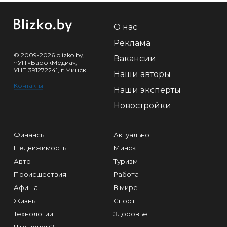
О нас
Реклама
© 2009-2026 blizko.by,
Вакансии
ЧУП «БарокМедиа»,
УНП 391272241, г.Минск
Наши авторы
Контакты
Наши эксперты
Новостройки
Финансы
Актуально
Недвижимость
Минск
Авто
Туризм
Происшествия
Работа
Афиша
В мире
Жизнь
Спорт
Технологии
Здоровье