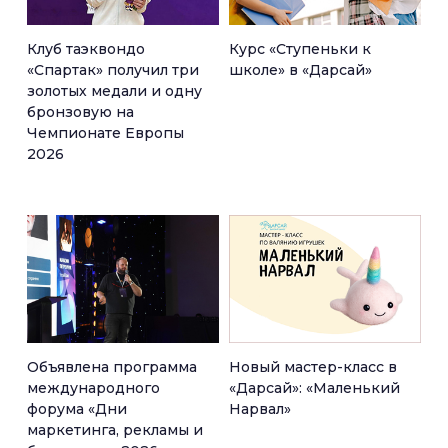
Клуб таэквондо
Курс «Ступеньки к
«Спартак» получил три
школе» в «Дарсай»
золотых медали и одну
бронзовую на
Чемпионате Европы
2026
Объявлена программа
Новый мастер-класс в
международного
«Дарсай»: «Маленький
форума «Дни
Нарвал»
маркетинга, рекламы и