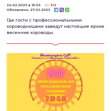
24.02.2023 в 15:03
912
Обновлено:
27.02.2023
Где гости с профессиональными
хороводницами заведут настоящие яркие
весенние хороводы.