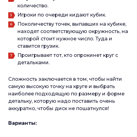
количество.
Игроки по очереди кидают кубик.
Поколичеству точек, выпавших на кубике,
находят соответствующую окружность, на
которой стоит нужное число. Туда и
ставится грузик.
Проигрывает тот, кто опрокинет круг с
детальками.
Сложность заключается в том, чтобы найти
самую высокую точку на круге и выбрать
наиболее подходящую по размеру и форме
детальку, которую надо поставить очень
аккуратно, чтобы диск не пошатнулся!
Варианты: