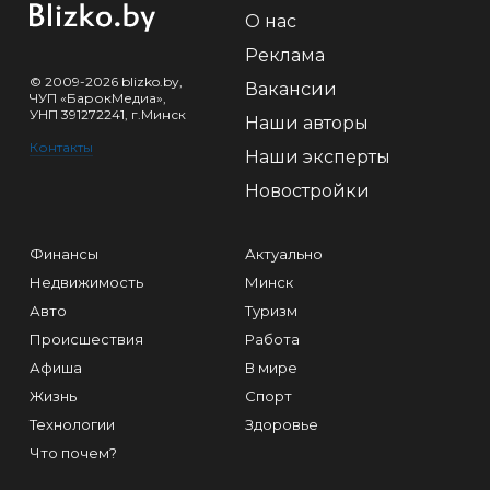
О нас
Реклама
© 2009-2026 blizko.by,
Вакансии
ЧУП «БарокМедиа»,
УНП 391272241, г.Минск
Наши авторы
Контакты
Наши эксперты
Новостройки
Финансы
Актуально
Недвижимость
Минск
Авто
Туризм
Происшествия
Работа
Афиша
В мире
Жизнь
Спорт
Технологии
Здоровье
Что почем?