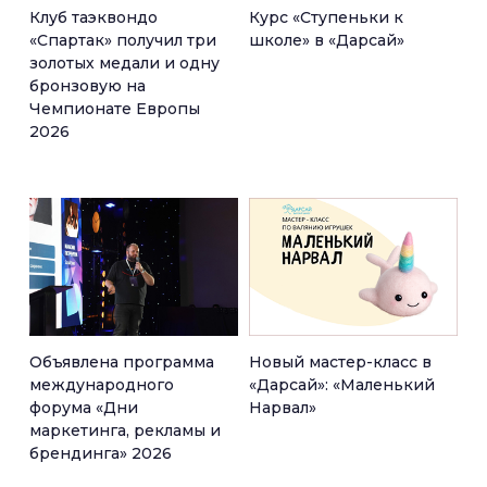
Клуб таэквондо
Курс «Ступеньки к
«Спартак» получил три
школе» в «Дарсай»
золотых медали и одну
бронзовую на
Чемпионате Европы
2026
Объявлена программа
Новый мастер-класс в
международного
«Дарсай»: «Маленький
форума «Дни
Нарвал»
маркетинга, рекламы и
брендинга» 2026