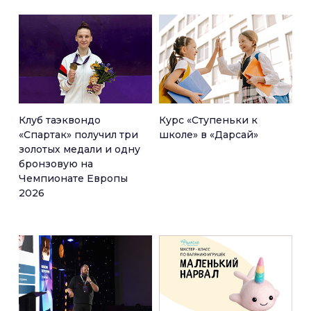
Клуб таэквондо
Курс «Ступеньки к
«Спартак» получил три
школе» в «Дарсай»
золотых медали и одну
бронзовую на
Чемпионате Европы
2026