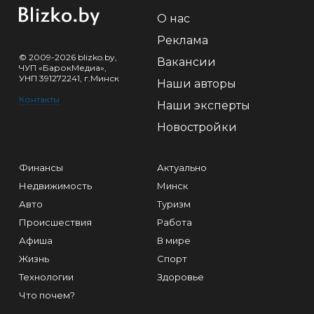
О нас
Реклама
© 2009-2026 blizko.by,
Вакансии
ЧУП «БарокМедиа»,
УНП 391272241, г.Минск
Наши авторы
Контакты
Наши эксперты
Новостройки
Финансы
Актуально
Недвижимость
Минск
Авто
Туризм
Происшествия
Работа
Афиша
В мире
Жизнь
Спорт
Технологии
Здоровье
Что почем?