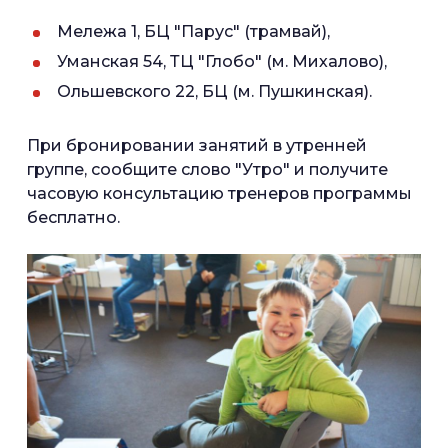
Мележа 1, БЦ "Парус" (трамвай),
Уманская 54, ТЦ "Глобо" (м. Михалово),
Ольшевского 22, БЦ (м. Пушкинская).⠀
При бронировании занятий в утренней
группе, сообщите слово "Утро" и получите
часовую консультацию тренеров программы
бесплатно.