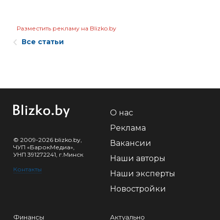
Разместить рекламу на Blizko.by
Все статьи
О нас
Реклама
© 2009-2026 blizko.by,
Вакансии
ЧУП «БарокМедиа»,
УНП 391272241, г.Минск
Наши авторы
Контакты
Наши эксперты
Новостройки
Финансы
Актуально