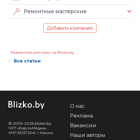
Ремонтные мастерские
Добавить компанию
Разместить рекламу на Blizko.by
Все статьи
О нас
Реклама
© 2009-2026 blizko.by,
Вакансии
ЧУП «БарокМедиа»,
УНП 391272241, г.Минск
Наши авторы