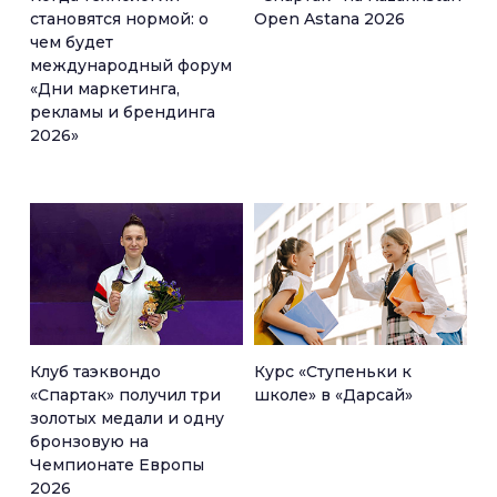
становятся нормой: о
Open Astana 2026
чем будет
международный форум
«Дни маркетинга,
рекламы и брендинга
2026»
Клуб таэквондо
Курс «Ступеньки к
«Спартак» получил три
школе» в «Дарсай»
золотых медали и одну
бронзовую на
Чемпионате Европы
2026