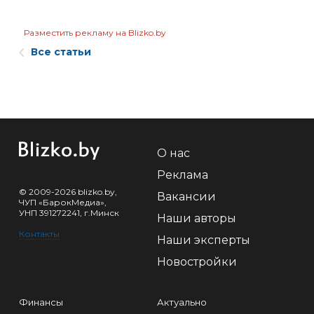
Разместить рекламу на Blizko.by
Все статьи
О нас
Реклама
© 2009-2026 blizko.by,
Вакансии
ЧУП «БарокМедиа»,
УНП 391272241, г.Минск
Наши авторы
Контакты
Наши эксперты
Новостройки
Финансы
Актуально