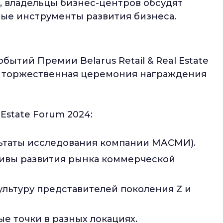
 владельцы бизнес-центров обсудят
ые инструменты развития бизнеса.
ытий Премии Belarus Retail & Real Estate
ет торжественная церемония награждения
 Estate Forum 2024:
ьтаты исследования компании МАСМИ).
тивы развития рынка коммерческой
ультуру представителей поколения Z и
е точки в разных локациях.