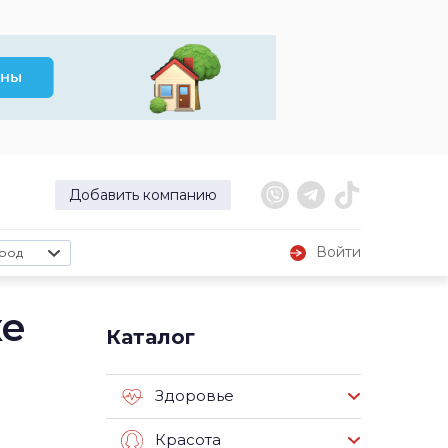
Добавить компанию
Войти
род
ке
Каталог
Здоровье
Красота