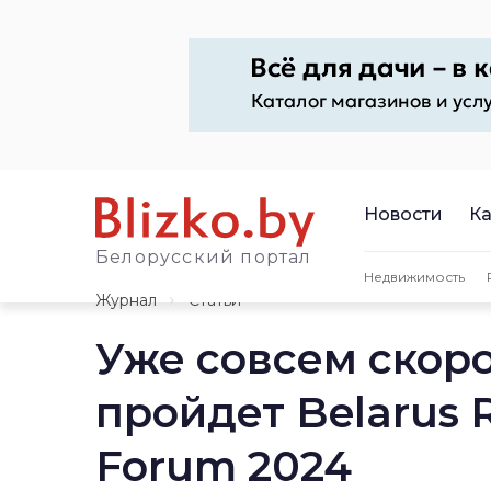
Новости
Ка
Белорусский портал
Недвижимость
Журнал
Статьи
Уже совсем скоро
пройдет Belarus Re
Forum 2024