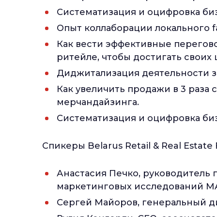
Систематизация и оцифровка биз
Опыт коллаборации локального f
Как вести эффективные перего
ритейле, чтобы достигать своих
Диджитализация деятельности з
Как увеличить продажи в 3 раза
мерчандайзинга.
Систематизация и оцифровка биз
Спикеры Belarus Retail & Real Estate
Анастасия Печко, руководитель 
маркетинговых исследований MA
Сергей Майоров, генеральный д