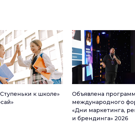
«Ступеньки к школе»
Объявлена програм
рсай»
международного фо
«Дни маркетинга, р
и брендинга» 2026