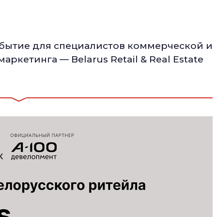
обытие для специалистов коммерческой и
ркетинга — Belarus Retail & Real Estate