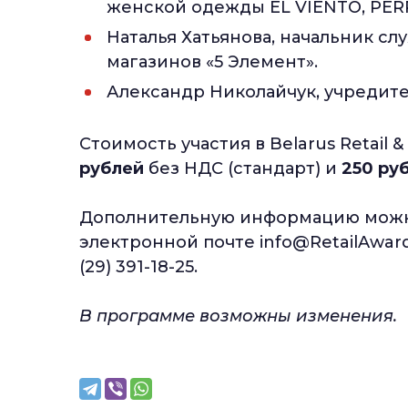
женской одежды EL VIENTO, PERR
Наталья Хатьянова, начальник с
магазинов «5 Элемент».
Александр Николайчук, учредите
Стоимость участия в Belarus Retail 
рублей
без НДС (стандарт) и
250 ру
Дополнительную информацию можно
электронной почте info@RetailAwards
(29) 391-18-25.
В программе возможны изменения.