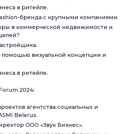
неса в ритейле.
ashion-бренда с крупными компаниями.
воры в коммерческой недвижимости и
 целей?
астройщика.
 с помощью визуальной концепции и
неса в ритейле.
 Forum 2024:
проектов агентства социальных и
SMI Belarus.
иректор ООО «Звук Бизнес».