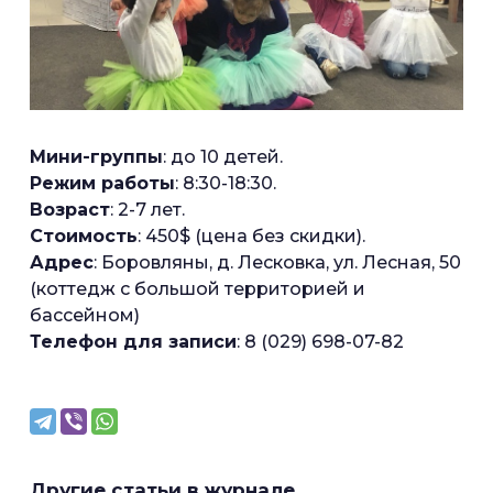
Мини-группы
: до 10 детей.
Режим работы
: 8:30-18:30.
Возраст
: 2-7 лет.
Стоимость
: 450$ (цена без скидки).
Адрес
: Боровляны, д. Лесковка, ул. Лесная, 50
(коттедж с большой территорией и
бассейном)
Телефон для записи
: 8 (029) 698-07-82
Другие статьи в журнале