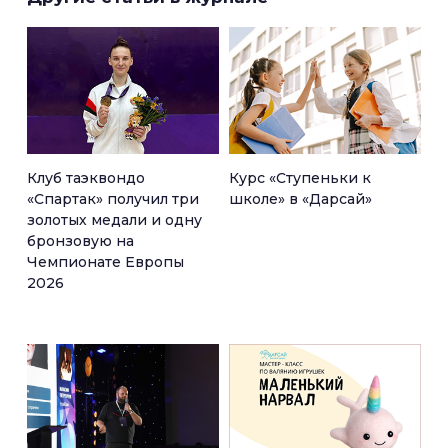
Клуб таэквондо
Курс «Ступеньки к
«Спартак» получил три
школе» в «Дарсай»
золотых медали и одну
бронзовую на
Чемпионате Европы
2026