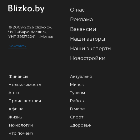
О нас
Реклама
© 2009-2026 blizko.by,
Вакансии
ЧУП «БарокМедиа»,
УНП 391272241, г.Минск
Наши авторы
Контакты
Наши эксперты
Новостройки
Финансы
Актуально
Недвижимость
Минск
Авто
Туризм
Происшествия
Работа
Афиша
В мире
Жизнь
Спорт
Технологии
Здоровье
Что почем?