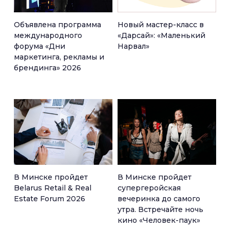
Объявлена программа
Новый мастер-класс в
международного
«Дарсай»: «Маленький
форума «Дни
Нарвал»
маркетинга, рекламы и
брендинга» 2026
В Минске пройдет
В Минске пройдет
Belarus Retail & Real
супергеройская
Estate Forum 2026
вечеринка до самого
утра. Встречайте ночь
кино «Человек-паук»