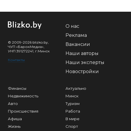
О нас
Реклама
© 2009-2026 blizko.by,
Вакансии
ЧУП «БарокМедиа»,
УНП 391272241, г.Минск
Наши авторы
Контакты
Наши эксперты
Новостройки
Финансы
Актуально
Недвижимость
Минск
Авто
Туризм
Происшествия
Работа
Афиша
В мире
Жизнь
Спорт