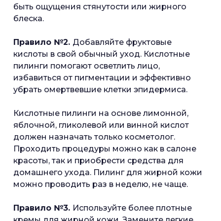
быть ощущения стянутости или жирного
блеска.
Правило №2.
Добавляйте фруктовые
кислоты в свой обычный уход. Кислотные
пилинги помогают осветлить лицо,
избавиться от пигментации и эффективно
убрать омертвевшие клетки эпидермиса.
Кислотные пилинги на основе лимонной,
яблочной, гликолевой или винной кислот
должен назначать только косметолог.
Проходить процедуры можно как в салоне
красоты, так и приобрести средства для
домашнего ухода. Пилинг для жирной кожи
можно проводить раз в неделю, не чаще.
Правило №3.
Используйте более плотные
кремы для жирной кожи. Замените легкие