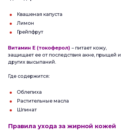
Квашеная капуста
Лимон
Грейпфрут
Витамин Е (токоферол)
– питает кожу,
защищает ее от последствия акне, прыщей и
других высыпаний.
Где содержится:
Облепиха
Растительные масла
Шпинат
Правила ухода за жирной кожей