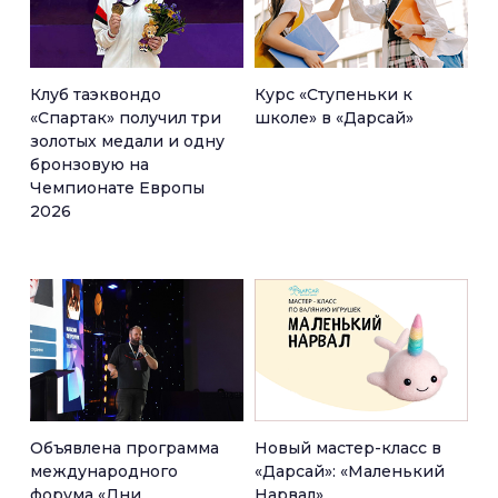
Клуб таэквондо
Курс «Ступеньки к
«Спартак» получил три
школе» в «Дарсай»
золотых медали и одну
бронзовую на
Чемпионате Европы
2026
Объявлена программа
Новый мастер-класс в
международного
«Дарсай»: «Маленький
форума «Дни
Нарвал»