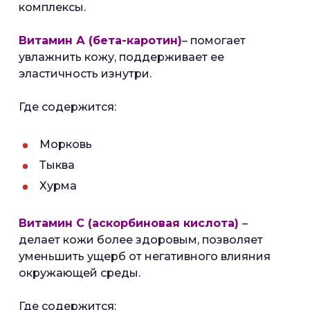
комплексы.
Витамин А (бета-каротин)
– помогает
увлажнить кожу, поддерживает ее
эластичность изнутри.
Где содержится:
Морковь
Тыква
Хурма
Витамин С (аскорбиновая кислота)
–
делает кожи более здоровым, позволяет
уменьшить ущерб от негативного влияния
окружающей среды.
Где содержится: