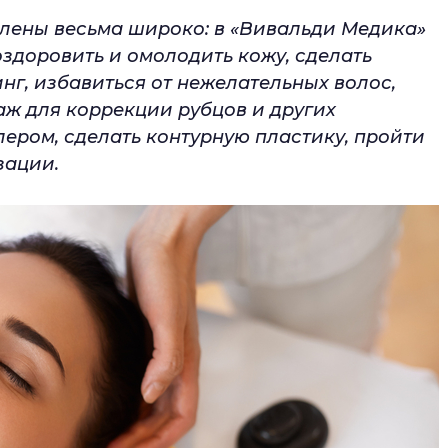
лены весьма широко: в «Вивальди Медика»
оздоровить и омолодить кожу, сделать
г, избавиться от нежелательных волос,
аж для коррекции рубцов и других
лером, сделать контурную пластику, пройти
зации.