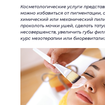
Косметологические услуги представ
можно избавиться от пигментации, 
химический или механический пилин
проколоть мочки ушей, сделать тату
несовершенств, увеличить губы фил
курс мезотерапии или биоревитали