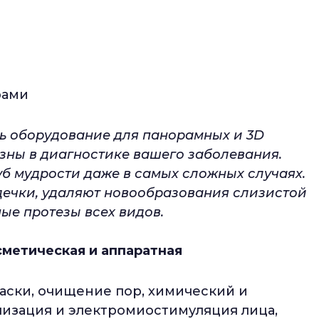
рами
ь оборудование для панорамных и 3D
езны в диагностике вашего заболевания.
уб мудрости даже в самых сложных случаях.
дечки, удаляют новообразования слизистой
ые протезы всех видов.
сметическая и аппаратная
аски, очищение пор, химический и
лизация и электромиостимуляция лица,