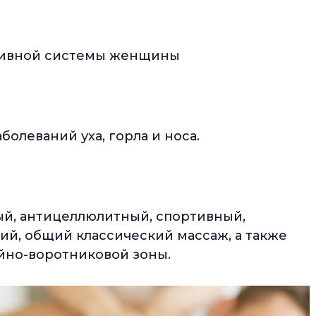
тивной системы женщины
олеваний уха, горла и носа.
й, антицеллюлитный, спортивный,
ий, общий классический массаж, а также
йно-воротниковой зоны.