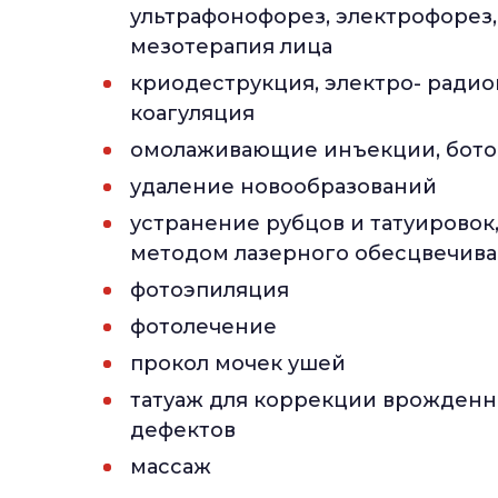
ультрафонофорез, электрофорез,
мезотерапия лица
криодеструкция, электро- радио
коагуляция
омолаживающие инъекции, бото
удаление новообразований
устранение рубцов и татуирово
методом лазерного обесцвечив
фотоэпиляция
фотолечение
прокол мочек ушей
татуаж для коррекции врожденн
дефектов
массаж