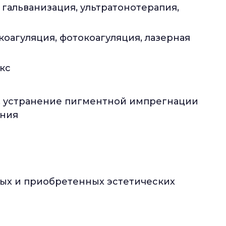
 гальванизация, ультратонотерапия,
коагуляция, фотокоагуляция, лазерная
кс
к, устранение пигментной импрегнации
ания
ых и приобретенных эстетических