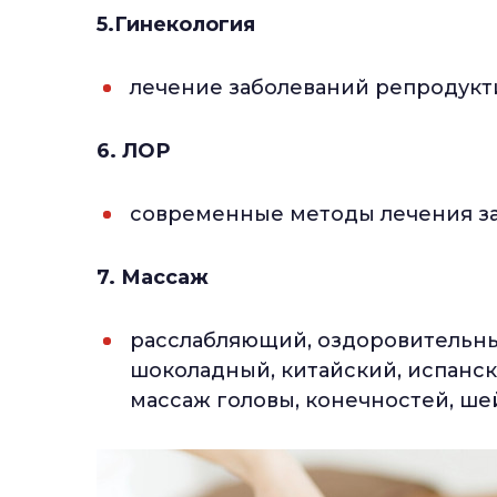
5.Гинекология
лечение заболеваний репродук
6. ЛОР
современные методы лечения заб
7. Массаж
расслабляющий, оздоровительны
шоколадный, китайский, испанск
массаж головы, конечностей, ше