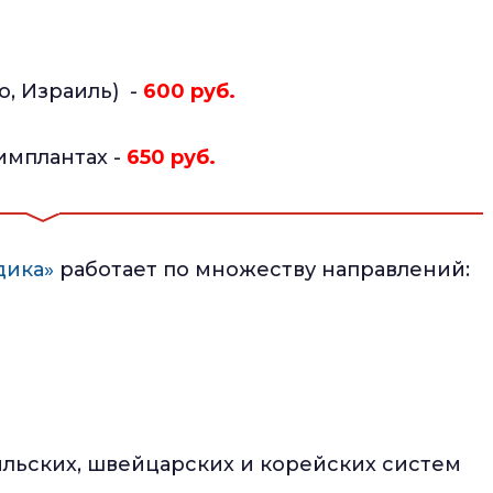
o, Израиль) -
600 руб.
имплантах -
650 руб.
дика»
работает по множеству направлений:
льских, швейцарских и корейских систем