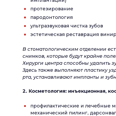
имплантации)
протезирование
пародонтология
ультразвуковая чистка зубов
эстетическая реставрация вини
В стоматологическим отделении ест
снимков, которые будут крайне пол
Хирурги центра способны удалить з
Здесь также выполняют пластику уз
рта, устанавливают импланты и зубн
2. Косметология: инъекционная, ко
профилактические и лечебные м
механический пилинг, дарсонва