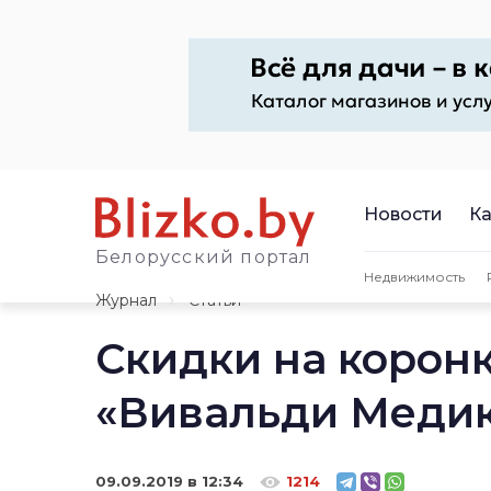
Новости
Ка
Белорусский портал
Недвижимость
Журнал
Статьи
Скидки на корон
«Вивальди Меди
09.09.2019 в 12:34
1214