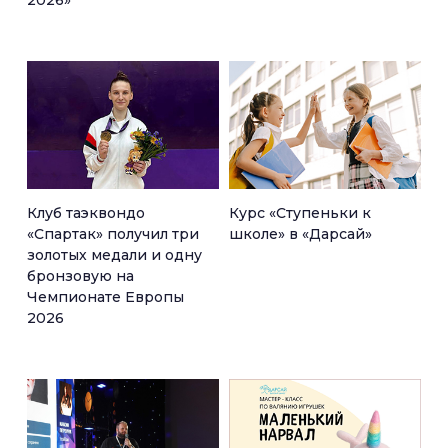
2026»
Клуб таэквондо
Курс «Ступеньки к
«Спартак» получил три
школе» в «Дарсай»
золотых медали и одну
бронзовую на
Чемпионате Европы
2026