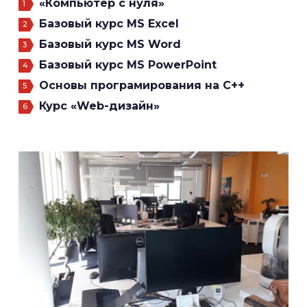
«Компьютер с нуля»
Базовый курс MS Excel
Базовый курс MS Word
Базовый курс MS PowerPoint
Основы програмирования на С++
Курс «Web-дизайн»