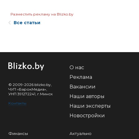
Разместить рекламу на Blizko.by
Все статьи
О нас
Реклама
© 2009-2026 blizko.by,
Вакансии
ЧУП «БарокМедиа»,
УНП 391272241, г.Минск
Наши авторы
Контакты
Наши эксперты
Новостройки
Финансы
Актуально