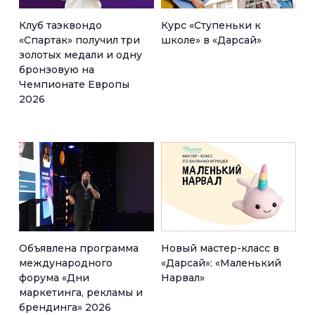
Клуб таэквондо
Курс «Ступеньки к
«Спартак» получил три
школе» в «Дарсай»
золотых медали и одну
бронзовую на
Чемпионате Европы
2026
Объявлена программа
Новый мастер-класс в
международного
«Дарсай»: «Маленький
форума «Дни
Нарвал»
маркетинга, рекламы и
брендинга» 2026