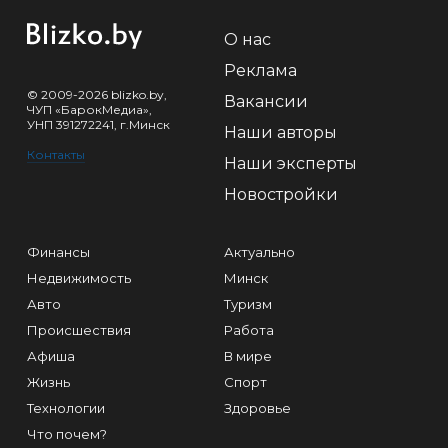
О нас
Реклама
© 2009-2026 blizko.by,
Вакансии
ЧУП «БарокМедиа»,
УНП 391272241, г.Минск
Наши авторы
Контакты
Наши эксперты
Новостройки
Финансы
Актуально
Недвижимость
Минск
Авто
Туризм
Происшествия
Работа
Афиша
В мире
Жизнь
Спорт
Технологии
Здоровье
Что почем?