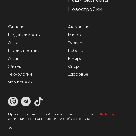
Новостройки
Финансы
Актуально
Недвижимость
Минск
Авто
Туризм
Происшествия
Работа
Афиша
В мире
Жизнь
Спорт
Технологии
Здоровье
Что почем?
При перепечатке любых материалов портала
Blizko.by
активная ссылка на источник обязательна
18+