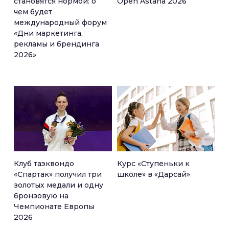
становятся нормой: о
Open Astana 2026
чем будет
международный форум
«Дни маркетинга,
рекламы и брендинга
2026»
Клуб таэквондо
Курс «Ступеньки к
«Спартак» получил три
школе» в «Дарсай»
золотых медали и одну
бронзовую на
Чемпионате Европы
2026