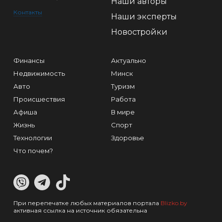
Наши авторы
Контакты
Наши эксперты
Новостройки
Финансы
Актуально
Недвижимость
Минск
Авто
Туризм
Происшествия
Работа
Афиша
В мире
Жизнь
Спорт
Технологии
Здоровье
Что почем?
При перепечатке любых материалов портала
Blizko.by
активная ссылка на источник обязательна