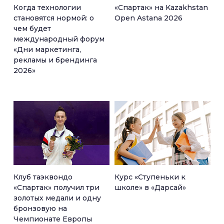
Когда технологии
«Спартак» на Kazakhstan
становятся нормой: о
Open Astana 2026
чем будет
международный форум
«Дни маркетинга,
рекламы и брендинга
2026»
Клуб таэквондо
Курс «Ступеньки к
«Спартак» получил три
школе» в «Дарсай»
золотых медали и одну
бронзовую на
Чемпионате Европы