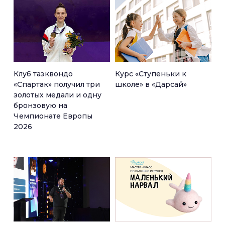
Клуб таэквондо
Курс «Ступеньки к
«Спартак» получил три
школе» в «Дарсай»
золотых медали и одну
бронзовую на
Чемпионате Европы
2026