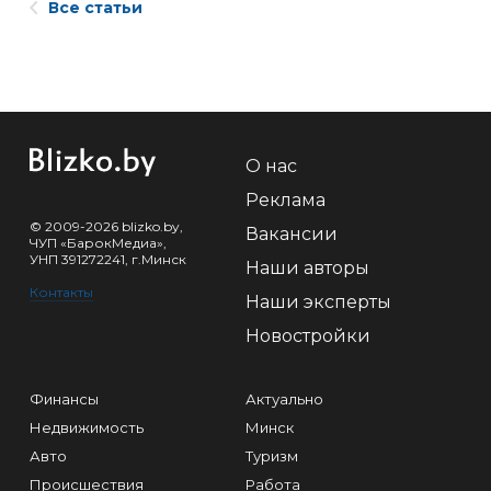
Все статьи
О нас
Реклама
© 2009-2026 blizko.by,
Вакансии
ЧУП «БарокМедиа»,
УНП 391272241, г.Минск
Наши авторы
Контакты
Наши эксперты
Новостройки
Финансы
Актуально
Недвижимость
Минск
Авто
Туризм
Происшествия
Работа